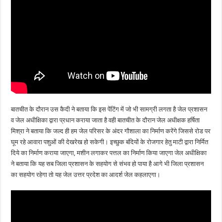
बातचीत के दौरान उस कैदी ने बताया कि इस पेंटिंग में जो भी सामग्री लगता है जेल प्रशासन
व जेल अधीक्षिका द्वारा प्रधान कराया जाता है वही बातचीत के दौरान जेल अधीक्षक हर्षिता
मिश्रा ने बताया कि जल्द ही हम जेल परिसर के अंदर गौशाला का निर्माण करेंगे जिससे रोड पर
घूम रहे आवारा पशुओं की देखरेख हो सकेगी। इच्छुक बंदियों के रोजगार हेतु माटी द्वारा निर्मित
दिये का निर्माण कराया जाएगा, मशीन लगाकर पत्तल का निर्माण किया जाएगा जेल अधीक्षिका
ने बताया कि यह सब जिला प्रशासन के सहयोग से संभव हो पाया है आगे भी जिला प्रशासन
का सहयोग रहेगा तो यह जेल उत्तर प्रदेश का आदर्श जेल कहलाएगा।