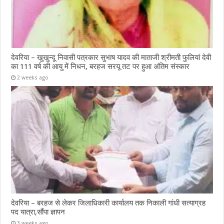
देवरिया – खुखुन्दू निवासी पत्रकार सुभाष यादव की माताजी श्रीमती फुलियां देवी
का 111 वर्ष की आयु में निधन, बरहज सरयू तट पर हुआ अंतिम संस्कार
2 weeks ago
देवरिया – बरहज से लेकर जिलाधिकारी कार्यालय तक निकाली गांधी सत्याग्रह
पद यात्रा,सौंपा ज्ञापन
3 weeks ago