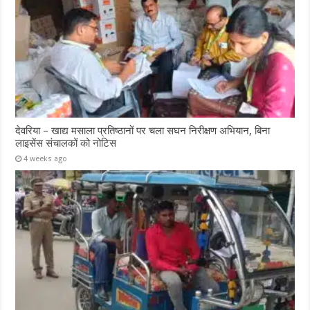
देवरिया – खाद्य मसाला प्रतिष्ठानों पर चला सघन निरीक्षण अभियान, बिना
लाइसेंस संचालकों को नोटिस
4 weeks ago