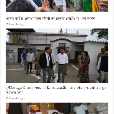
भाजपा प्रदेश अध्यक्ष पंकज चौधरी का अहरौरा (हाइवे) पर भव्य स्वागत
4 weeks ago
ब्रेकिंग न्यूज जिला कारागार का जिला न्यायाधीश, डीएम और एसएसपी ने संयुक्त
निरीक्षण किया
4 weeks ago