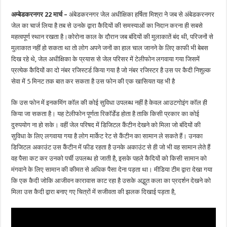
अम्बेडकरनगर 22 मार्च –
अंबेडकरनगर जेल अधीक्षिका हर्षिता मिश्रा ने जब से अंबेडकरनगर
जेल का चार्ज लिया है तब से उनके द्वारा कैदियों की समस्याओं का निदान करना ही सबसे
महत्वपूर्ण स्थान रखता है।कोरोना काल के दौरान जब बंदियों की मुलाकातें बंद थी, परिजनों से
मुलाकात नहीं हो सकता था तो लोग अपने जनों का हाल चाल जानने के लिए काफी भी बेबस
दिख रहे थे, जेल अधीक्षिका के प्रयास से जेल परिसर में टेलीफोन लगवाया गया जिसमें
प्रत्येक कैदियों का दो नंबर रजिस्टर्ड किया गया है जो नंबर रजिस्टर है उस पर कैदी निशुल्क
सेवा में 5 मिनट तक बात कर सकता है उस फोन की एक खासियत यह भी है
कि उस फोन में इनकमिंग कॉल की कोई सुविधा उपलब्ध नहीं है केवल आउटगोइंग कॉल ही
किया जा सकता है। यह टेलीफोन पूर्णता रिकॉर्डेड होता है ताकि किसी प्रकार का कोई
दुरुपयोग ना हो सके। वहीं जेल परिषद में डिजिटल कैंटीन देखने को मिला जो बंदियों की
सुविधा के लिए लगवाया गया है लोग मार्केट रेट से कैंटीन का सामान ले सकते हैं। उनका
डिजिटल अकाउंट उस कैंटीन में फीड रहता है उनके अकाउंट से ही जो भी वह सामान लेते हैं
वह पैसा कट कर उनको पर्ची उपलब्ध हो जाती है, इसके पहले कैदियों को किसी सामान को
मंगवाने के लिए सामान की कीमत से अधिक पैसा देना पड़ता था। मीडिया टीम द्वारा देखा गया
कि एक कैदी जोकि आजीवन कारावास काट रहा है उसके अद्भुत कला का प्रदर्शन देखने को
मिला उस कैदी द्वारा बनाए गए चित्रों में सजीवता की झलक दिखाई पड़ता है,