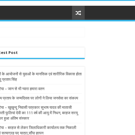
test Post
ों के आयोजनों से युवाओं के मानसिक एवं शारीरिक विकास होता
घू प्रताप सिंह
िया – जान से भी प्यारा हमारा वतन
य प्रताप के जन्मदिवस पर लोगों ने लिया जनसेवा का संकल्प
रिया – खुखुन्दू निवासी पत्रकार सुभाष यादव की माताजी
मती फुलियां देवी का 111 वर्ष की आयु में निधन, बरहज सरयू
पर हुआ अंतिम संस्कार
रिया – बरहज से लेकर जिलाधिकारी कार्यालय तक निकाली
ी सत्याग्रह पद यात्रा,सौंपा ज्ञापन