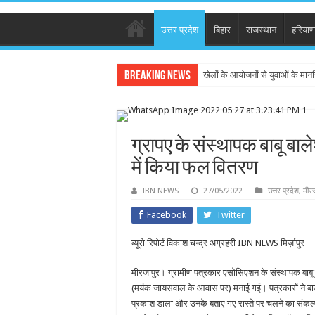
उत्तर प्रदेश
बिहार
राजस्थान
हरियाण
Breaking News
खेलों के आयोजनों से युवाओं के मान
ग्रापए के संस्थापक बाबू बाल
में किया फल वितरण
IBN NEWS
27/05/2022
उत्तर प्रदेश
,
मीरज
Facebook
Twitter
ब्यूरो रिपोर्ट विकाश चन्द्र अग्रहरी IBN NEWS मिर्ज़ापुर
मीरजापुर। ग्रामीण पत्रकार एसोसिएशन के संस्थापक बाबू ब
(मयंक जायसवाल के आवास पर) मनाई गई। पत्रकारों ने बालेश्
प्रकाश डाला और उनके बताए गए रास्ते पर चलने का संकल्