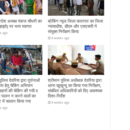
रदेश अध्यक्ष पंकज चौधरी का
ब्रेकिंग न्यूज जिला कारागार का जिला
हाइवे) पर भव्य स्वागत
न्यायाधीश, डीएम और एसएसपी ने
संयुक्त निरीक्षण किया
s ago
4 weeks ago
ुलिस देवरिया द्वारा दुर्घनाओं
श्रीमान पुलिस अधीक्षक देवरिया द्वारा
म हेतु चेकिंग अभियान
थाना खुखुन्दू का किया गया निरीक्षण,
हनों की चेकिंग की गयी व
संबंधित अधिकारियों को दिए आवश्यक
ा पालन न करने वालों का
दिशा-निर्देश
ट में चालान किया गया
4 weeks ago
s ago