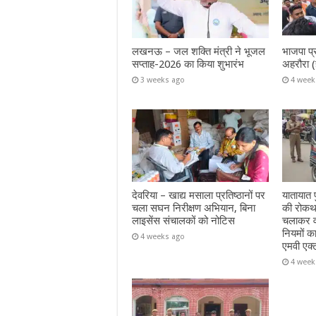
लखनऊ – जल शक्ति मंत्री ने भूजल
भाजपा प्
सप्ताह-2026 का किया शुभारंभ
अहरौरा (
3 weeks ago
4 week
देवरिया – खाद्य मसाला प्रतिष्ठानों पर
यातायात प
चला सघन निरीक्षण अभियान, बिना
की रोकथा
लाइसेंस संचालकों को नोटिस
चलाकर वा
नियमों क
4 weeks ago
एमवी एक्
4 week