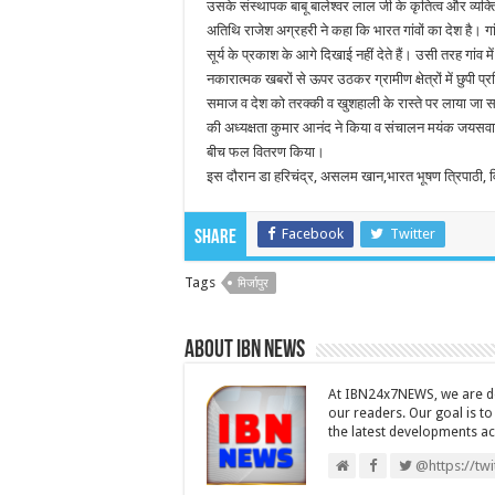
उसके संस्थापक बाबू बालेश्वर लाल जी के कृतित्व और व्यक्तित
अतिथि राजेश अग्रहरी ने कहा कि भारत गांवों का देश है। ग
सूर्य के प्रकाश के आगे दिखाई नहीं देते हैं। उसी तरह गांव म
नकारात्मक खबरों से ऊपर उठकर ग्रामीण क्षेत्रों में छुपी
समाज व देश को तरक्की व खुशहाली के रास्ते पर लाया जा सक
की अध्यक्षता कुमार आनंद ने किया व संचालन मयंक जयसवाल
बीच फल वितरण किया।
इस दौरान डा हरिचंद्र, असलम खान,भारत भूषण त्रिपाठी, विक
Facebook
Twitter
Share
Tags
मिर्जापुर
About IBN NEWS
At IBN24x7NEWS, we are ded
our readers. Our goal is t
the latest developments a
@https://tw