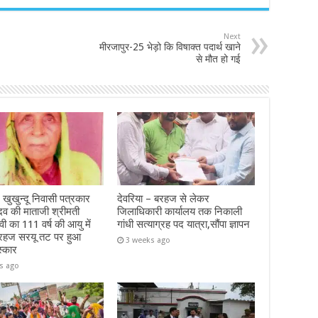
Next
मीरजापुर-25 भेड़ो कि विषाक्त पदार्थ खाने
से मौत हो गई
 खुखुन्दू निवासी पत्रकार
देवरिया – बरहज से लेकर
दव की माताजी श्रीमती
जिलाधिकारी कार्यालय तक निकाली
ेवी का 111 वर्ष की आयु में
गांधी सत्याग्रह पद यात्रा,सौंपा ज्ञापन
रहज सरयू तट पर हुआ
3 weeks ago
स्कार
s ago