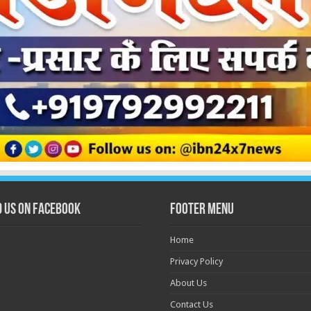
d us on Facebook
Footer Menu
Home
Privacy Policy
About Us
Contact Us