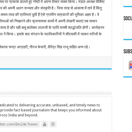
्व पर प्रकाश डालते हुए गोष्ठी में अपना विचार व्यक्त किया। मंडल अध्यक्ष विशिष्ट
ांव की अपनी अलग सभ्यता और संस्कृति है। जिस तरह से आकाश में तारे हैं किंतु
ें तमाम तरह की प्रतिभाएं छुपी हैं ऐसे ग्रामीण पत्रकारों की भूमिका अहम है। वे
Soci
 प्रतिभाओं को निखारने और सृजनात्मक कामों में अपनी लेखनी चलाएं तब जाकर
ता है और यही बाबू बालेश्वर लालजी के प्रति सच्ची श्रद्धांजलि होगी। कार्यक्रम
 ने किया। इसके बाद संगठन के पदाधिकारियों ने सीएचसी में जाकर मरीजों के
ास चन्द्र अग्रहरी, नीरज केसरी, वीरेंद्र सिंह राजू सहित अन्य रहे।
Subs
icated to delivering accurate, unbiased, and timely news to
o provide fact-based journalism that keeps you informed about
cross India and beyond.
itter.com/ibn24x7news