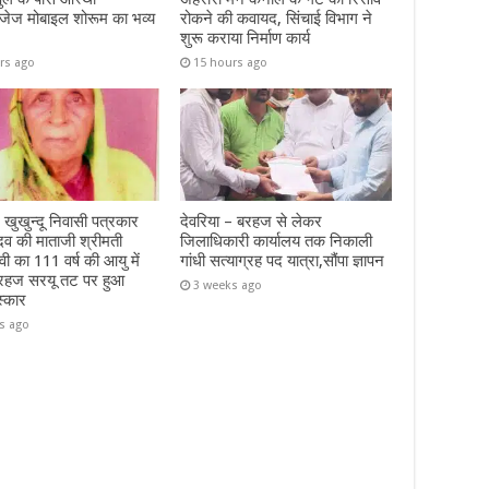
इजेज मोबाइल शोरूम का भव्य
रोकने की कवायद, सिंचाई विभाग ने
शुरू कराया निर्माण कार्य
rs ago
15 hours ago
 खुखुन्दू निवासी पत्रकार
देवरिया – बरहज से लेकर
दव की माताजी श्रीमती
जिलाधिकारी कार्यालय तक निकाली
ेवी का 111 वर्ष की आयु में
गांधी सत्याग्रह पद यात्रा,सौंपा ज्ञापन
रहज सरयू तट पर हुआ
3 weeks ago
स्कार
s ago