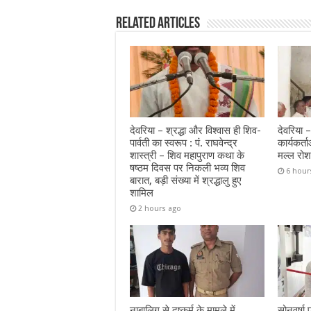
Related Articles
देवरिया – श्रद्धा और विश्वास ही शिव-
देवरिया –
पार्वती का स्वरूप : पं. राघवेन्द्र
कार्यकर्
शास्त्री – शिव महापुराण कथा के
मल्ल रो
षष्ठम दिवस पर निकली भव्य शिव
6 hour
बारात, बड़ी संख्या में श्रद्धालु हुए
शामिल
2 hours ago
नाबालिग से दुष्कर्म के मामले में
सोनवर्षा