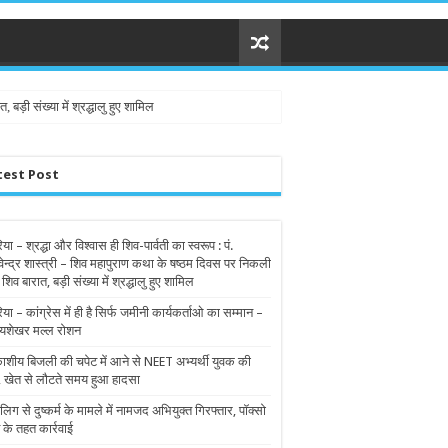
 बड़ी संख्या में श्रद्धालु हुए शामिल
test Post
िया – श्रद्धा और विश्वास ही शिव-पार्वती का स्वरूप : पं.
वेन्द्र शास्त्री – शिव महापुराण कथा के षष्ठम दिवस पर निकली
 शिव बारात, बड़ी संख्या में श्रद्धालु हुए शामिल
िया – कांग्रेस में ही है सिर्फ जमीनी कार्यकर्ताओ का सम्मान –
यशेखर मल्ल रोशन
शीय बिजली की चपेट में आने से NEET अभ्यर्थी युवक की
, खेत से लौटते समय हुआ हादसा
लिग से दुष्कर्म के मामले में नामजद अभियुक्त गिरफ्तार, पॉक्सो
 के तहत कार्रवाई