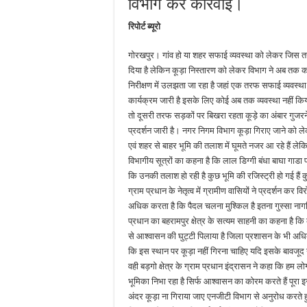
विभाग करे कार्रवाई।
रिपोर्ट ब्यूरो
गोरखपुर। गांव हो या शहर सफाई व्यवस्था को लेकर जिस तर
दिया है लेकिन कूड़ा निस्तारण को लेकर विभाग ने अब तक क
निरीक्षण में उलझता जा रहा है जहां एक तरफ सफाई व्यवस्
कार्यक्रम जारी है इसके लिए कोई अब तक व्यवस्था नहीं क
तो दूसरी तरफ सड़कों पर बिखरा रहता कूड़े का अंबार गुजरने
प्रदर्शन जारी है। नगर निगम विभाग कूड़ा गिराए जाने को ल
एवं शहर से बाहर भूमि की तलाश में घूमते नजर आ रहे हैं ल
विभागीय सूत्रों का कहना है कि लाल डिग्गी बंधा बाघा गा
कि उनकी तलाश हो रही है कुछ भूमि की रजिस्ट्री हो गई हैं 
ग्राम प्रधान के नेतृत्व में ग्रामीण वासियों ने प्रदर्शन 
अधिक करता है कि पैदल चलना मुश्किल है इतना गुस्सा नागरिक
प्रधान का बहरामपुर क्षेत्र के सत्यम साहनी का कहना है कि 
से आश्वासन की घुट्टी पिलाया है जिला प्रशासन के भी अधि
कि इस स्थान पर कूड़ा नहीं गिरना चाहिए यदि इसके बावजूद नह
वही बड़गो क्षेत्र के ग्राम प्रधान इंद्रासन ने कहा कि हम लो
भूमिका निभा रहा है सिर्फ आश्वासन का कोरम करते हैं पूरा 
अंदर कूड़ा ना गिराया जाए एनजीटी विभाग से अनुरोध करते हुए