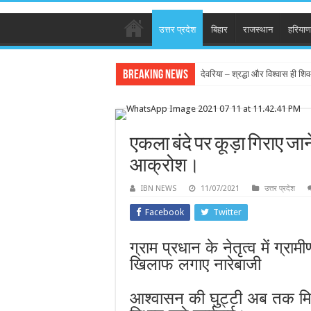
उत्तर प्रदेश
बिहार
राजस्थान
हरियाण
Breaking News
देवरिया – श्रद्धा और विश्वास ही शिव-
एकला बंदे पर कूड़ा गिराए जा
आक्रोश।
IBN NEWS
11/07/2021
उत्तर प्रदेश
Facebook
Twitter
ग्राम प्रधान के नेतृत्व में ग्रा
खिलाफ लगाए नारेबाजी
आश्वासन की घुट्टी अब तक मिल