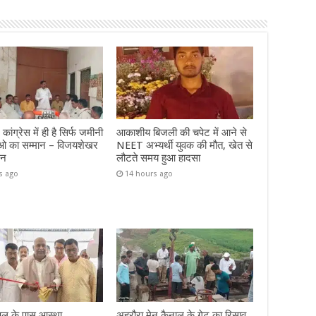
 कांग्रेस में ही है सिर्फ जमीनी
आकाशीय बिजली की चपेट में आने से
ताओ का सम्मान – विजयशेखर
NEET अभ्यर्थी युवक की मौत, खेत से
शन
लौटते समय हुआ हादसा
s ago
14 hours ago
 पुल के पास आस्था
अहरौरा मेन कैनाल के गेट का रिसाव