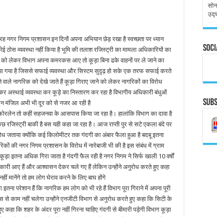
सोन
उद्
ह नगर निगम प्रशासन इन दिनों अपना अभियान छेड़ रखा है स्वच्छता पर ध्यान
Soci
ोई ठोस व्यवस्था नहीं किया है भूमि की तलाश रजिस्ट्री का मामला अधिकारियों का
था को लेकर विभाग अपना कमरकस आए तो कूड़ा बिना ढके वाहनों पर ले जाने का
िया गया है जिससे सफाई व्यवस्था और सिस्टम सुदृढ़ हो सके एक तरफ सफाई करते
 वाले नागरिक को देखे जाते हैं कूड़ा गिराए जाने को लेकर नागरिकों का विरोध
ेकर अस्थाई व्यवस्था कर कूड़े का निस्तारण कर रहा है विभागीय अधिकारी बंधुओं
Subs
ेकिन मंजिल अभी भी दूर को से नजर आ रही है
डा फोरलेन तो कहीं सहजनवा के आसपास किया जा रहा है। हालांकि विभाग का दावा है
कुछ रजिस्ट्री बाकी है बस यही कहा जा रहा है। आज राप्ती पुर से सटे एकला बंदे पर
कर विरोध जताया क्योंकि कई किलोमीटर तक गंदगी का अंबार फैला हुआ है बदबू इतना
ों की नगर निगम प्रशासन के विरोध में नारेबाजी भी की है इस संबंध में ग्राम
कूड़ा इतना अधिक गिरा जाता है गंदगी फैल रही है नगर निगम ने सिर्फ खाली 10 वर्षों
कारी आए हैं और आश्वासन देकर चले गए हैं लेकिन उन्होंने अनुरोध करते हुए कहा
ीं मानेंगे तो हम लोग घेराव करने के लिए बाघ होंगे
ग इतना परेशान हैं कि नागरिक हम लोग को भी रहे हैं विभाग पूरा गिराने में अपना पूरी
इस से काम नहीं चलेगा उन्होंने एनजीटी विभाग से अनुरोध करते हुए कहा कि सिटी के
 कहा कि शहर के अंदर पूरा नहीं गिरना चाहिए गंदगी से बीमारी पड़ेगी विभाग कूड़ा