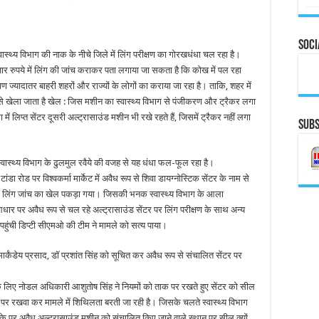
Soci
स्थ्य विभाग की नाक के नीचे जिले में लिंग परीक्षण का गोरखधंधा चल रहा है।
र रुपये में लिंग की जांच कराकर पता लगाया जा सकता है कि कोख में पल रहा
ण ज्यादातर बाहरी शहरों और राज्यों के लोगों का कराया जा रहा है। ताकि, शहर में
े खेला जाता है खेल : जिस मशीन का स्वास्थ्य विभाग से पंजीकरण और ट्रैकर लगा
ें लिप्त सेंटर दूसरी अल्ट्रासाउंड मशीन भी रखे रहते हैं, जिसमें ट्रैकर नहीं लगा
Subs
वास्थ्य विभाग के ढुलमुल रवैये की वजह से यह धंधा फल-फूल रहा है।
ा रोड पर विश्वकर्मा मार्केट में अवैध रूप से शिवा डायग्नोस्टिक सेंटर के नाम से
 पर लिंग जांच का खेल पकड़ा गया। जिसकी भनक स्वास्थ्य विभाग के आला
धार पर अवैध रूप से चल रहे अल्ट्रासाउंड सेंटर पर लिंग परीक्षण के साथ अन्य
पहुंची डिप्टी सीएमओ की टीम ने मामले को सत्य पाया।
ॉ मार्कंडेय प्रसाद, डॉ प्रशांत सिंह को सूचित कर अवैध रूप से संचालित सेंटर पर
े लिए नोडल अधिकारी आशुतोष सिंह ने नियमों को ताक पर रखते हुए सेंटर को सील
पर रखवा कर मामले में शिथिलता बरती जा रही है। जिसके चलते स्वास्थ्य विभाग
मौके पर अवैध अल्ट्रासाउंड मशीन को संचालित किए जाने वाले स्थान पर सील क्यों