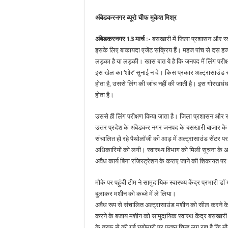
अंबेडकरनगर ब्यूरो चीफ मुकेश मिश्र
अंबेडकरनगर 13 मार्च :-
बसखारी में जिला प्रशासन और स्वा
इसके लिए बाकायदा एजेंट सक्रिय हैं। महज पांच से दस हजा
लड़का है या लड़की। खास बात ये है कि जनपद में लिंग परीक्ष
इस खेल का ‘शोर’ सुनाई न दे। किस प्रकार अल्ट्रासाउंड स
होता है, उससे लिंग की जांच नहीं की जाती है। इस गोरखधंधा म
होता है।
उससे ही लिंग परीक्षण किया जाता है। जिला प्रशासन और स्
उत्तर प्रदेश के अंबेडकर नगर जनपद के बसखारी बाजार के टांड
संचालित हो रहे पैथोलॉजी की आड़ में अल्ट्रासाउंड सेंटर
अधिकारियों को लगी। स्वास्थ्य विभाग को मिली सूचना के आ
अवैध कार्य बिना रजिस्ट्रेशन के कराए जाने की शिकायत पर 
मौके पर पहुंची टीम ने सामुदायिक स्वास्थ्य केंद्र प्रभारी ड
बुलाकर मशीन को कब्जे में ले लिया।
अवैध रूप से संचालित अल्ट्रासाउंड मशीन को सील करने क
करने के बजाय मशीन को सामुदायिक स्वास्थ केंद्र बसखारी 
के तरफ से की गई छापेमारी पर प्रश्न चिन्ह लग रहा है कि 