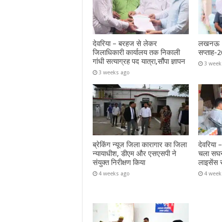
देवरिया – बरहज से लेकर
लखनऊ – 
जिलाधिकारी कार्यालय तक निकाली
सप्ताह-2
गांधी सत्याग्रह पद यात्रा,सौंपा ज्ञापन
3 week
3 weeks ago
ब्रेकिंग न्यूज जिला कारागार का जिला
देवरिया –
न्यायाधीश, डीएम और एसएसपी ने
चला सघन
संयुक्त निरीक्षण किया
लाइसेंस 
4 weeks ago
4 week