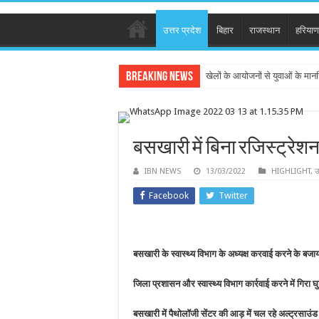
उत्तर प्रदेश
बिहार
राजस्थान
हरियाण
Breaking News
खेलों के आयोजनों से युवाओं के मान
बसखारी में बिना रजिस्ट्रेश
IBN NEWS
13/03/2022
HIGHLIGHT
,
उ
Facebook
Twitter
बसखारी के स्वास्थ्य विभाग के अध्यक्ष करवाई करने के बज
जिला प्रशासन और स्वास्थ्य विभाग कार्रवाई करने में गिरा घ
बसखारी में पैथोलॉजी सेंटर की आड़ में चल रहे अल्ट्रसाउंड 