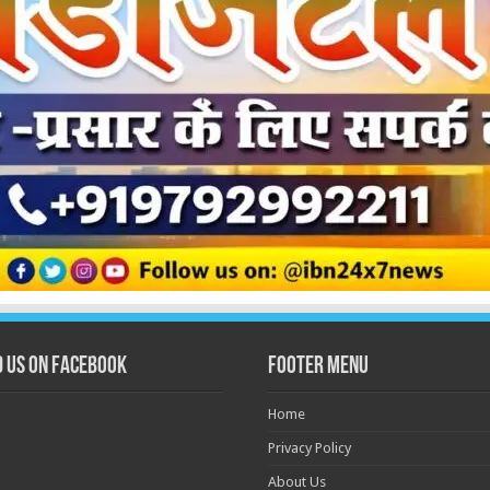
d us on Facebook
Footer Menu
Home
Privacy Policy
About Us