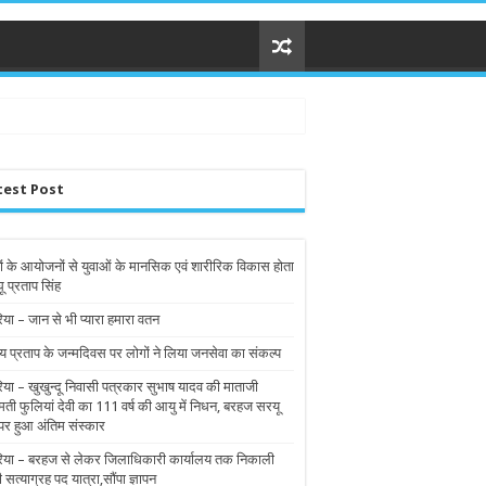
test Post
ों के आयोजनों से युवाओं के मानसिक एवं शारीरिक विकास होता
घू प्रताप सिंह
िया – जान से भी प्यारा हमारा वतन
य प्रताप के जन्मदिवस पर लोगों ने लिया जनसेवा का संकल्प
रिया – खुखुन्दू निवासी पत्रकार सुभाष यादव की माताजी
मती फुलियां देवी का 111 वर्ष की आयु में निधन, बरहज सरयू
पर हुआ अंतिम संस्कार
रिया – बरहज से लेकर जिलाधिकारी कार्यालय तक निकाली
ी सत्याग्रह पद यात्रा,सौंपा ज्ञापन