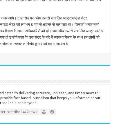
ुए नजर आये। टांडा रोड पर अवैध रूप से संचालित अल्ट्रासाउंड सेंटर
रासाउंड सेंटर को लगभग 8 माह से धड़ल्ले से चला रहा था। जिसकी भनक न तो
्वास्थ्य विभाग के आला अधिकारियों को दी। जब अवैध रूप से संचालित अल्ट्रासाउंड
 गया तो उन्होंने कहा कि इस सेंटर के बारे में स्वास्थ्य विभाग के साथ हम लोगों को
ड सेंटर का संचालक विनोद कुमार को बताया जा रहा है।
icated to delivering accurate, unbiased, and timely news to
o provide fact-based journalism that keeps you informed about
cross India and beyond.
itter.com/ibn24x7news