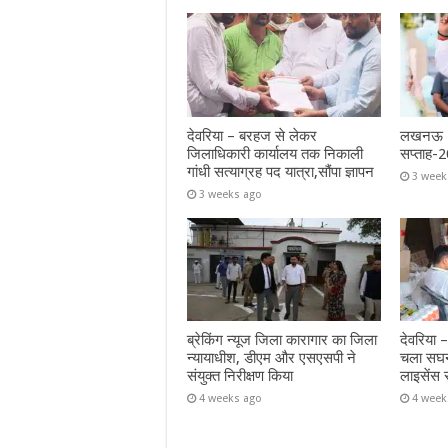
देवरिया – बरहज से लेकर
लखनऊ – 
जिलाधिकारी कार्यालय तक निकाली
सप्ताह-2
गांधी सत्याग्रह पद यात्रा,सौंपा ज्ञापन
3 week
3 weeks ago
ब्रेकिंग न्यूज जिला कारागार का जिला
देवरिया –
न्यायाधीश, डीएम और एसएसपी ने
चला सघन
संयुक्त निरीक्षण किया
लाइसेंस 
4 weeks ago
4 week