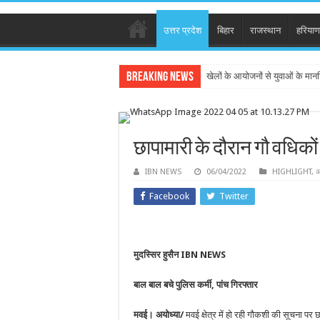
उत्तर प्रदेश
बिहार
राजस्थान
हरियाण
Breaking News
खेलों के आयोजनों से युवाओं के मान
छापामारी के दौरान गौ वधिको
IBN NEWS
06/04/2022
HIGHLIGHT
,
अ
Facebook
Twitter
मुदस्सिर हुसैन IBN NEWS
बाल बाल बचे पुलिस कर्मी, पांच गिरफ्तार
मवई। अयोध्या/
मवई क्षेत्र में हो रही गौकशी की सूचना पर