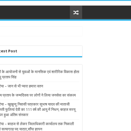
test Post
ों के आयोजनों से युवाओं के मानसिक एवं शारीरिक विकास होता
घू प्रताप सिंह
िया – जान से भी प्यारा हमारा वतन
य प्रताप के जन्मदिवस पर लोगों ने लिया जनसेवा का संकल्प
रिया – खुखुन्दू निवासी पत्रकार सुभाष यादव की माताजी
मती फुलियां देवी का 111 वर्ष की आयु में निधन, बरहज सरयू
पर हुआ अंतिम संस्कार
रिया – बरहज से लेकर जिलाधिकारी कार्यालय तक निकाली
ी सत्याग्रह पद यात्रा,सौंपा ज्ञापन