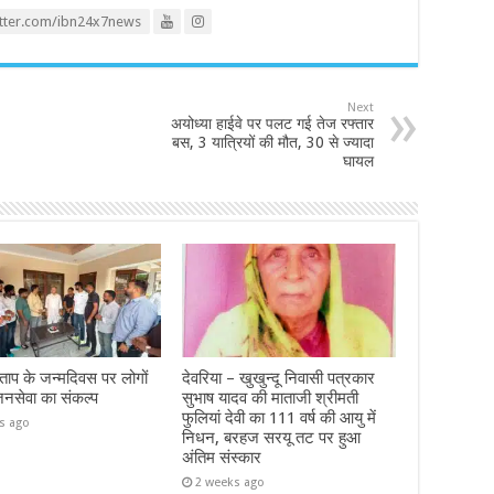
itter.com/ibn24x7news
Next
अयोध्या हाईवे पर पलट गई तेज रफ्तार
बस, 3 यात्रियों की मौत, 30 से ज्यादा
घायल
ताप के जन्मदिवस पर लोगों
देवरिया – खुखुन्दू निवासी पत्रकार
जनसेवा का संकल्प
सुभाष यादव की माताजी श्रीमती
फुलियां देवी का 111 वर्ष की आयु में
s ago
निधन, बरहज सरयू तट पर हुआ
अंतिम संस्कार
2 weeks ago