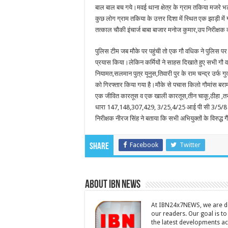
बाल बाल बच गये।मवई थाना क्षेत्र के ग्राम तकिया मजरे 
कुछ लोग ग्राम तकिया के उत्तर दिशा में स्थित एक झाड़ी मे
तत्काल चौकी इंचार्ज बाबा बाजार मनोज कुमार,उप निरीक्षक 
पुलिस टीम जब मौके पर पहुंची तो एक गौ वधिक ने पुलिस प
प्रयास किया।लेकिन कर्मियों ने साहस दिखाते हुए सभी गौ व
नियामत,सलमान पुत्र यूनुस,तिवारी पुर के राम चन्द्र उर्फ गु
को गिरफ्तार किया गया है।मौके से पचास किलो गौमांस बराम
एक जीवित कारतूस व एक खाली कारतूस,तीन चाकू,ठीहा ,तराजू,बा
धारा 147,148,307,429, 3/25,4/25 आई पी सी 3/5/8 गौ
निरीक्षक नीरज सिंह ने बताया कि सभी अभियुक्तों के विरुद्ध ग
Facebook
Twitter
Share
About IBN NEWS
At IBN24x7NEWS, we are ded
our readers. Our goal is t
the latest developments a