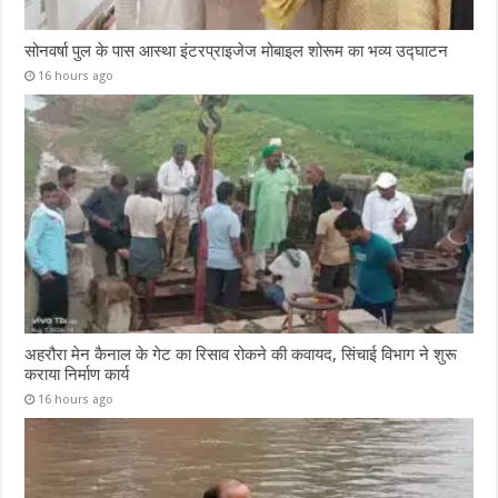
सोनवर्षा पुल के पास आस्था इंटरप्राइजेज मोबाइल शोरूम का भव्य उद्घाटन
16 hours ago
अहरौरा मेन कैनाल के गेट का रिसाव रोकने की कवायद, सिंचाई विभाग ने शुरू
कराया निर्माण कार्य
16 hours ago