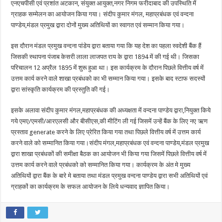
एनएचपीसी एवं प्रशांत अटकान, संयुक्त आयुक्त,नगर निगम फरीदाबाद की उपस्थिति में
ग्राहक सम्मेलन का आयोजन किया गया। संदीप कुमार मंगल, महाप्रबंधक एवं वन्दना
पाण्डेय,मंडल प्रमुख द्वारा दोनों मुख्य अतिथियों का स्वागत एवं सम्मान किया गया।
इस दौरान मंडल प्रमुख वन्दना पांडेय द्वारा बताया गया कि यह देश का पहला स्वदेशी बैंक हैं
जिसकी स्थापना पंजाब केसरी लाला लाजपत राय के द्वारा 1894 में की गई थी। जिसका
परिचालन 12 अप्रैल 1895 में शुरू हुआ था। इस कार्यक्रम के दौरान पिछले वित्तीय वर्ष में
उत्तम कार्य करने वाले शाखा प्रबंधको का भी सम्मान किया गया। इसके बाद स्टाफ सदस्यों
द्वारा सांस्कृति कार्यक्रम की प्रस्तुति की गई।
इसके अलावा संदीप कुमार मंगल,महाप्रबंधक की अध्यक्षता में वन्दना पाण्डेय द्वारा,नियुक्त किये
गये एमए/एमसी/आरएलसी और बीसीएस,की मीटिंग ली गई जिसमें उन्हें बैंक के लिए नए ऋण
प्रस्ताव generate करने के लिए प्रेरित किया गया तथा पिछले वित्तीय वर्ष में उत्तम कार्य
करने वाले को सम्मानित किया गया।संदीप मंगल,महाप्रबंधक एवं वन्दना पाण्डेय,मंडल प्रमुख
द्वारा शाखा प्रबंधकों की समीक्षा बैठक का आयोजन भी किया गया जिसमें पिछले वित्तीय वर्ष में
उत्तम कार्य करने वाले प्रबंधको को सम्मानित किया गया। कार्यक्रम के अंत मे मुख्य
अतिथियों द्वारा बैंक के बारे मे बताया तथा मंडल प्रमुख वन्दना पाण्डेय द्वारा सभी अतिथियों एवं
ग्राहकों का कार्यक्रम के सफल आयोजन के लिये धन्यवाद ज्ञापित किया।