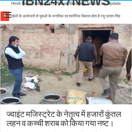
IBN24x7NEWS
Hindi News, Latest Hindi News,Breaking News,Live Update
खेलों के आयोजनों से युवाओं के मानसिक एवं शारीरिक विकास होता है:रघू प्रताप सिंह
ज्वाइंट मजिस्ट्रेट के नेतृत्व में हजारों कुंतल
लहन व कच्ची शराब को किया गया नष्ट।