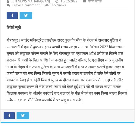
IBN NEWS MAHARAJGANJ
16/02/2022
उत्तर प्रदेश
Leave a comment
377 Views
रिपोर्ट ब्युरो
गोरखपुर।ज्वाइंट मजिस्ट्रेट एसडीएम सदर कुलदीप मीना के नेतृत्व में राजघाट पुलिस ने
अमरूतानी में हजारों कुंतल लहंन व कच्ची शराब पकड़ा सामान्य निर्वाचन 2022 विधानसभा
चुनाव को सकुशल संपन्न कराने के लिए गोरखपुर का प्रशासन अवैध तरीके से बिकने वाले
शराब माफियाओं के खिलाफ शिकंजा कसते हुए ज्वाइंट मजिस्ट्रेट एसडीएम सदर कुलदीप
मीणा के नेतृत्व में राजघाट पुलिस के साथ अमरुतानी में छापा डालकर हजारों कुंतल लहन व
कच्ची शराब को नष्ट किया जिससे चुनाव में कच्ची शराब ना उपयोग हो सके ऐसे लोगों पर
बराबर कार्रवाई होती रहेगी जिससे चुनाव के दौरान कच्ची शराब का उपयोग ना हो सके और
सकुशल चुनाव संपन्न हो सके कच्ची शराब को बेचते हुई अगर जो भी पकड़ा जाएगा उनके
खिलाफ एनएसए के अंतर्गत कार्रवाई कर सलाखों के पीछे भेजने का काम किया जाएगा जिससे
अवैध मादक कार्यों में लिप्त अपराधियों पर अंकुश लग सके।