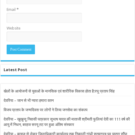
Email
*
Website
Latest Post
खेलों के आयोजनों से युवाओं के मानसिक एवं शारीरिक विकास होता है:रघू प्रताप सिंह
देवरिया – जान से भी प्यारा हमारा वतन
विजय प्रताप के जन्मदिवस पर लोगों ने लिया जनसेवा का संकल्प
देवरिया – खुखुन्दू निवासी पत्रकार सुभाष यादव की माताजी श्रीमती फुलियां देवी का 111 वर्ष की
आयु में निधन, बरहज सरयू तट पर हुआ अंतिम संस्कार
देवरिया – बरहज से लेकर जिलाधिकारी कार्यालय तक निकाली गांधी सत्याग्रह पद यात्रा,सौंपा