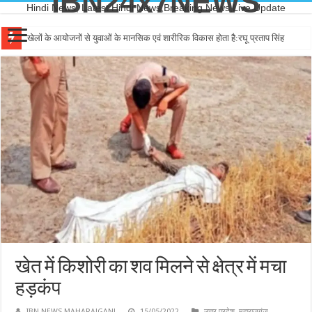
IBN24x7NEWS
Hindi News, Latest Hindi News,Breaking News,Live Update
खेलों के आयोजनों से युवाओं के मानसिक एवं शारीरिक विकास होता है:रघू प्रताप सिंह
खेत में किशोरी का शव मिलने से क्षेत्र में मचा
हड़कंप
IBN NEWS MAHARAJGANJ
15/05/2022
उत्तर प्रदेश
,
महाराजगंज