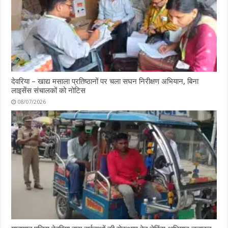
देवरिया – खाद्य मसाला प्रतिष्ठानों पर चला सघन निरीक्षण अभियान, बिना
लाइसेंस संचालकों को नोटिस
08/07/2026