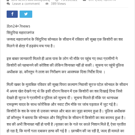
Leave a comment
389 Views
Ibn24×7news
सिंदुरिया महाराजगंज
जनपद महराजगंज के सिंदुरिया सोनवल के सीवान में रविवार की सुबह एक किशोरी का शव
मिलने से क्षेत्र में हड़कंप मच गया है।
इस बाबत जानकारी मिलते ही आस पास के लोग भी मौके पर पहुंच गए तथा ग्रामीणों ने
किशोरी को पहचानने की कोशिश की लेकिन शिनाख्त नहीं हो सकी। सूचना पर पहुंचें पुलिस
अधीक्षक डा. कौस्तुभ ने लाश का निरीक्षण कर आवश्यक दिशा निर्देश दिया ।
मिली खबर के मुताबिक रविवार की सुबह पिपरा कल्याण निवासी सूरज पटेल सोनवल के सीवान
में अपना खेत देखने गए थे कि इसी दौरान सिवान में एक किशोरी का शव दिखाई दिया जिसे
देखते ही सूरज ने ग्रामीणों व पुलिस को सूचना दी। सूचना मिलते ही मौके पर थानाधक्ष
रामकृष्ण यादव के साथ फोरेंसिक और स्वाट टीम मौके पर जांच पड़ताल में जुट गई है।
किशोरी के शव के पास से उसका चप्पल और बाल का जुड़ा बरामद हुआ है। पुलिस अधीक्षक
डॉ कौस्तुभ ने बताया कि सोनवल और सिंदुरिया के सीवान में किशोरी का शव बरामद हुआ है।
शव की अभी शिनाख्त नहीं हो पायी है।मृतका का के गले पर काले निशान मिले हैं, ऐसा प्रतीत
हो रहा है, कि मानों गला दबाकर हत्या की गई है । छानबीन की जा रही है, जल्द ही मामले का