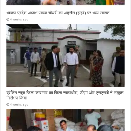
भाजपा प्रदेश अध्यक्ष पंकज चौधरी का अहरौरा (हाइवे) पर भव्य स्वागत
4 weeks ago
ब्रेकिंग न्यूज जिला कारागार का जिला न्यायाधीश, डीएम और एसएसपी ने संयुक्त
निरीक्षण किया
4 weeks ago