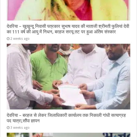
देवरिया – खुखुन्दू निवासी पत्रकार सुभाष यादव की माताजी श्रीमती फुलियां देवी
का 111 वर्ष की आयु में निधन, बरहज सरयू तट पर हुआ अंतिम संस्कार
2 weeks ago
देवरिया – बरहज से लेकर जिलाधिकारी कार्यालय तक निकाली गांधी सत्याग्रह
पद यात्रा,सौंपा ज्ञापन
3 weeks ago