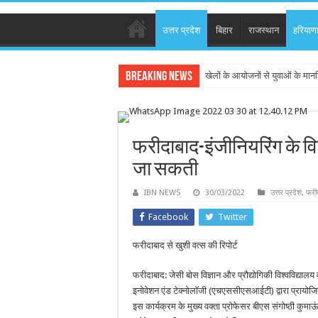
उत्तर प्रदेश
बिहार
राजस्थान
हरियाण
Breaking News
खेलों के आयोजनों से युवाओं के मान
फरीदाबाद-इंजीनियरिंग के व
जा सकती
IBN NEWS
30/03/2022
उत्तर प्रदेश
,
फरी
Facebook
Twitter
फरीदाबाद से खुशी वत्स की रिपोर्ट
फरीदाबाद: जेसी बोस विज्ञान और प्रौद्योगिकी विश्वविद्या
इनोवेशन एंड टेक्नोलॉजी‌ (एचएससीएसआईटी) द्वारा प्रायो
इस कार्यक्रम के मुख्य वक्ता प्रोफेसर बीएस संगोष्ठी कुमाऊ