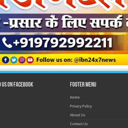
d us on Facebook
Footer Menu
Home
Privacy Policy
About Us
Contact Us