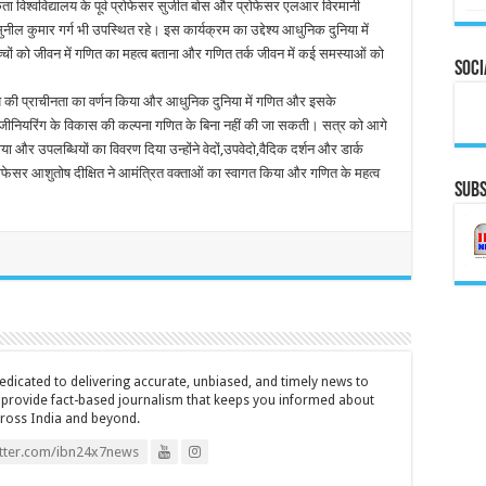
 विश्वविद्यालय के पूर्व प्रोफेसर सुजीत बोस और प्रोफेसर एलआर विरमानी
 सुनील कुमार गर्ग भी उपस्थित रहे। इस कार्यक्रम का उद्देश्य आधुनिक दुनिया में
चों को जीवन में गणित का महत्व बताना और गणित तर्क जीवन में कई समस्याओं को
Soci
षय की प्राचीनता का वर्णन किया और आधुनिक दुनिया में गणित और इसके
 इंजीनियरिंग के विकास की कल्पना गणित के बिना नहीं की जा सकती। सत्र को आगे
ताया और उपलब्धियों का विवरण दिया उन्होंने वेदों,उपवेदो,वैदिक दर्शन और डार्क
रोफेसर आशुतोष दीक्षित ने आमंत्रित वक्ताओं का स्वागत किया और गणित के महत्व
Subs
icated to delivering accurate, unbiased, and timely news to
o provide fact-based journalism that keeps you informed about
cross India and beyond.
itter.com/ibn24x7news