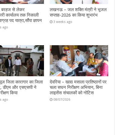
– बरहज से लेकर
लखनऊ – जल शक्ति मंत्री ने भूजल
ारी कार्यालय तक निकाली
सप्ताह-2026 का किया शुभारंभ
याग्रह पद यात्रा,सौंपा ज्ञापन
3 weeks ago
s ago
 न्यूज जिला कारागार का जिला
देवरिया – खाद्य मसाला प्रतिष्ठानों पर
ीश, डीएम और एसएसपी ने
चला सघन निरीक्षण अभियान, बिना
िरीक्षण किया
लाइसेंस संचालकों को नोटिस
s ago
08/07/2026