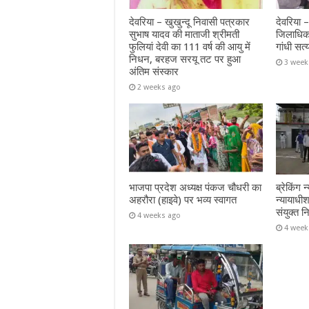
देवरिया – खुखुन्दू निवासी पत्रकार
देवरिया 
सुभाष यादव की माताजी श्रीमती
जिलाधिक
फुलियां देवी का 111 वर्ष की आयु में
गांधी सत्
निधन, बरहज सरयू तट पर हुआ
3 week
अंतिम संस्कार
2 weeks ago
भाजपा प्रदेश अध्यक्ष पंकज चौधरी का
ब्रेकिंग
अहरौरा (हाइवे) पर भव्य स्वागत
न्यायाध
संयुक्त न
4 weeks ago
4 week