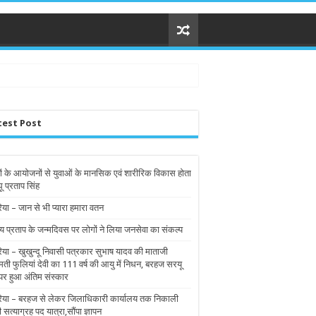
test Post
ों के आयोजनों से युवाओं के मानसिक एवं शारीरिक विकास होता
घू प्रताप सिंह
िया – जान से भी प्यारा हमारा वतन
य प्रताप के जन्मदिवस पर लोगों ने लिया जनसेवा का संकल्प
रिया – खुखुन्दू निवासी पत्रकार सुभाष यादव की माताजी
मती फुलियां देवी का 111 वर्ष की आयु में निधन, बरहज सरयू
पर हुआ अंतिम संस्कार
रिया – बरहज से लेकर जिलाधिकारी कार्यालय तक निकाली
ी सत्याग्रह पद यात्रा,सौंपा ज्ञापन