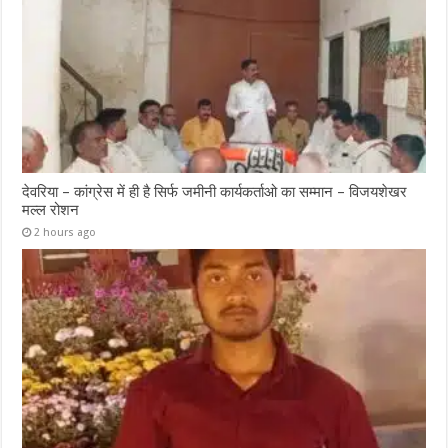
देवरिया – कांग्रेस में ही है सिर्फ जमीनी कार्यकर्ताओ का सम्मान – विजयशेखर
मल्ल रोशन
2 hours ago