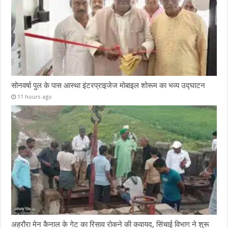
सोनवर्षा पुल के पास आस्था इंटरप्राइजेज मोबाइल शोरूम का भव्य उद्घाटन
11 hours ago
अहरौरा मेन कैनाल के गेट का रिसाव रोकने की कवायद, सिंचाई विभाग ने शुरू