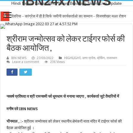
IBN24x7NEWS
Hindi News, Latest Hindi News,Breaking News,Live Update
देवरिया – कांग्रेस में ही है सिर्फ जमीनी कार्यकर्ताओ का सम्मान – विजयशेखर मल्ल रोशन
श्रीराम जन्मोत्सव को लेकर टाईगर फोर्स की
बैठक आयोजित ,
IBN NEWS
27/03/2022
HIGHLIGHT
,
उत्तर प्रदेश
,
ब्रेकिंग
,
राजस्थान
Leave a comment
236 Views
नववर्ष प्रतिपदा व श्री रामनवमी पर्व धूमधाम से मनाया जाएगा , कार्यकर्ता जुटे तैयारियों में
मनीष दवे IBN NEWS
भीनमाल , :-
श्रीराम जन्मोत्सव को लेकर स्थानीय क्षेमंकरी माता मंदिर में टाईगर फोर्स की
बैठक आयोजित हुई ।