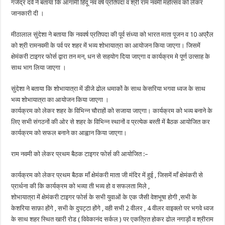
गजेंद्र दवे ने बताया कि आगामी हिंदू नव वर्ष प्रतिपदा व श्री राम नवमी महोत्सव को लेकर
जानकारी दी ।
मीठालाल सुंदेशा ने बताया कि नववर्ष प्रतिपदा की पूर्व संध्या को भारत माता पूजन व 10 अप्रैल
को श्री रामनवमी के पर्व पर शहर में भव्य शोभायात्रा का आयोजन किया जाएगा। जिसमें
क्षेमंकरी टाइगर फोर्स द्वारा तन मन, धन से सहयोग दिया जाएगा व कार्यक्रम मे पूर्ण उत्साह के
साथ भाग लिया जाएगा ।
सुंदेशा ने बताया कि शोभायात्रा में डीजे ढोल धमाकों के साथ केसरिया भगवा ध्वज के साथ
भव्य शोभायात्रा का आयोजन किया जाएगा ।
कार्यक्रम को लेकर शहर के विभिन्न चौराहों को सजाया जाएगा। कार्यक्रम को भव्य बनाने के
लिए सभी संगठनों की ओर से शहर के विभिन्न स्थानों व प्रत्येक बस्ती में बैठक आयोजित कर
कार्यक्रम को सफल बनाने का आह्वान किया जाएगा।
राम नवमी को लेकर प्रथम बैठक टाइगर फोर्स की आयोजित :–
कार्यक्रम को लेकर प्रथम बैठक माँ क्षेमंकरी माता जी मंदिर में हुई , जिसमें माँ क्षेमंकरी से
प्रार्थना की कि कार्यक्रम को भव्या ती भव्य हो व सफलता मिले ,
शोभायात्रा में क्षेमंकरी टाइगर फोर्स के सभी युवाओं के एक जैसी वेशभूषा होगी ,सभी के
केशरिया साफ़ा होंगे , सभी के दुपट्टा होंगे , वही सभी 2 वीलर , 4 वीलर वाइक्लो पर भगवे ध्वज
के साथ शहर स्थित खारी रोड ( विवेकानंद सर्कल ) पर एकत्रित होकर ढोल नगाड़ों व श्रीराम