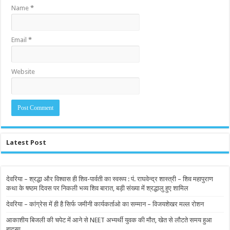
Name
*
Email
*
Website
Latest Post
देवरिया – श्रद्धा और विश्वास ही शिव-पार्वती का स्वरूप : पं. राघवेन्द्र शास्त्री – शिव महापुराण
कथा के षष्ठम दिवस पर निकली भव्य शिव बारात, बड़ी संख्या में श्रद्धालु हुए शामिल
देवरिया – कांग्रेस में ही है सिर्फ जमीनी कार्यकर्ताओ का सम्मान – विजयशेखर मल्ल रोशन
आकाशीय बिजली की चपेट में आने से NEET अभ्यर्थी युवक की मौत, खेत से लौटते समय हुआ
हादसा