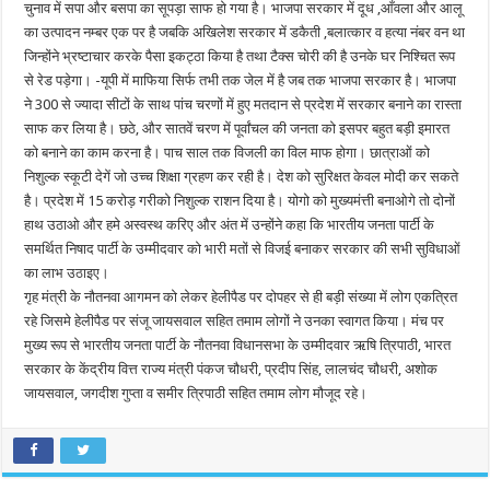
चुनाव में सपा और बसपा का सूपड़ा साफ हो गया है। भाजपा सरकार में दूध ,आँवला और आलू
का उत्पादन नम्बर एक पर है जबकि अखिलेश सरकार में डकैती ,बलात्कार व हत्या नंबर वन था
जिन्होंने भ्रष्टाचार करके पैसा इकट्ठा किया है तथा टैक्स चोरी की है उनके घर निश्चित रूप
से रेड पड़ेगा। -यूपी में माफिया सिर्फ तभी तक जेल में है जब तक भाजपा सरकार है। भाजपा
ने 300 से ज्यादा सीटों के साथ पांच चरणों में हुए मतदान से प्रदेश में सरकार बनाने का रास्ता
साफ कर लिया है। छठे, और सातवें चरण में पूर्वांचल की जनता को इसपर बहुत बड़ी इमारत
को बनाने का काम करना है। पाच साल तक विजली का विल माफ होगा। छात्राओं को
निशुल्क स्कूटी देगें जो उच्च शिक्षा ग्रहण कर रही है। देश को सुरिक्षत केवल मोदी कर सकते
है। प्रदेश में 15 करोड़ गरीको निशुल्क राशन दिया है। योगो को मुख्यमंत्ती बनाओगे तो दोनों
हाथ उठाओ और हमे अस्वस्थ करिए और अंत में उन्होंने कहा कि भारतीय जनता पार्टी के
समर्थित निषाद पार्टी के उम्मीदवार को भारी मतों से विजई बनाकर सरकार की सभी सुविधाओं
का लाभ उठाइए।
गृह मंत्री के नौतनवा आगमन को लेकर हेलीपैड पर दोपहर से ही बड़ी संख्या में लोग एकत्रित
रहे जिसमे हेलीपैड पर संजू जायसवाल सहित तमाम लोगों ने उनका स्वागत किया। मंच पर
मुख्य रूप से भारतीय जनता पार्टी के नौतनवा विधानसभा के उम्मीदवार ऋषि त्रिपाठी, भारत
सरकार के केंद्रीय वित्त राज्य मंत्री पंकज चौधरी, प्रदीप सिंह, लालचंद चौधरी, अशोक
जायसवाल, जगदीश गुप्ता व समीर त्रिपाठी सहित तमाम लोग मौजूद रहे।