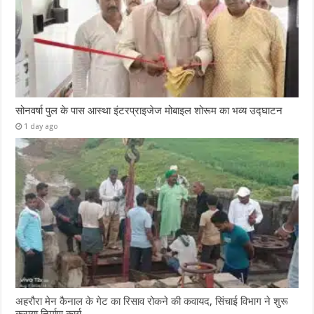
सोनवर्षा पुल के पास आस्था इंटरप्राइजेज मोबाइल शोरूम का भव्य उद्घाटन
1 day ago
अहरौरा मेन कैनाल के गेट का रिसाव रोकने की कवायद, सिंचाई विभाग ने शुरू