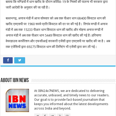
बताया कि मण्डियों में धान खरीद के दौरान कोविड-19 के नियमों की पालना भी सरकार द्वारा
जारी आदेशों के अनुसार की जा रही है।
बल्लभगढ़, अनाज मंडी में आज सोमवार को अब तक पीआर धान 68400 किंवटल धान की
खरीद एमएसपी पर 1960 रूपये प्रति किंवटल की दर पर की गई है। तिगांव मण्डी में अनाज
मंडी में अब तक 15233 पीआर धान किंवटल धान की खरीद और मोहना अनाज मण्डी में
अनाज मंडी में अब तक पीआर धान 5449 किंवटल धान की खरीद की गई है।हरियाणा
वेयरहाउस कार्पोरेशन और एफसीआई सरकारी एजेंसी द्वारा एमएसपी पर खरीद की जा है। अब
तक एजेंसियों द्वारा 69275 किंवटल धान की लिफ्टिंग भी एजेंसी द्वारा कर ली गई।
About IBN NEWS
At IBN24x7NEWS, we are dedicated to delivering
accurate, unbiased, and timely news to our readers.
Our goal is to provide fact-based journalism that
keeps you informed about the latest developments
across India and beyond.