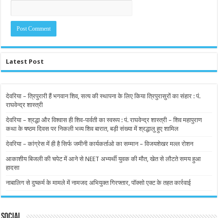
Latest Post
देवरिया – त्रिपुरारी हैं भगवान शिव, सत्य की स्थापना के लिए किया त्रिपुरासुरों का संहार : पं.
राघवेन्द्र शास्त्री
देवरिया – श्रद्धा और विश्वास ही शिव-पार्वती का स्वरूप : पं. राघवेन्द्र शास्त्री – शिव महापुराण
कथा के षष्ठम दिवस पर निकली भव्य शिव बारात, बड़ी संख्या में श्रद्धालु हुए शामिल
देवरिया – कांग्रेस में ही है सिर्फ जमीनी कार्यकर्ताओ का सम्मान – विजयशेखर मल्ल रोशन
आकाशीय बिजली की चपेट में आने से NEET अभ्यर्थी युवक की मौत, खेत से लौटते समय हुआ
हादसा
नाबालिग से दुष्कर्म के मामले में नामजद अभियुक्त गिरफ्तार, पॉक्सो एक्ट के तहत कार्रवाई
Social