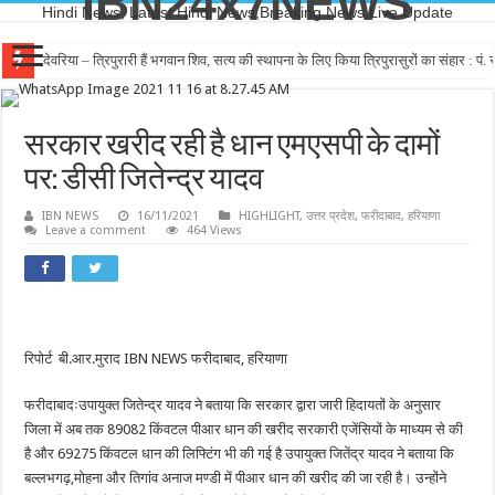
IBN24x7NEWS
Hindi News, Latest Hindi News,Breaking News,Live Update
देवरिया – त्रिपुरारी हैं भगवान शिव, सत्य की स्थापना के लिए किया त्रिपुरासुरों का संहार : पं. रा
सरकार खरीद रही है धान एमएसपी के दामों
पर: डीसी जितेन्द्र यादव
IBN NEWS
16/11/2021
HIGHLIGHT
,
उत्तर प्रदेश
,
फरीदाबाद
,
हरियाणा
Leave a comment
464 Views
रिपोर्ट बी.आर.मुराद IBN NEWS फरीदाबाद, हरियाणा
फरीदाबादःउपायुक्त जितेन्द्र यादव ने बताया कि सरकार द्वारा जारी हिदायतों के अनुसार
जिला में अब तक 89082 किंवटल पीआर धान की खरीद सरकारी एजेंसियों के माध्यम से की
है और 69275 किंवटल धान की लिफ्टिंग भी की गई है उपायुक्त जितेंद्र यादव ने बताया कि
बल्लभगढ़,मोहना और तिगांव अनाज मण्डी में पीआर धान की खरीद की जा रही है। उन्होंने