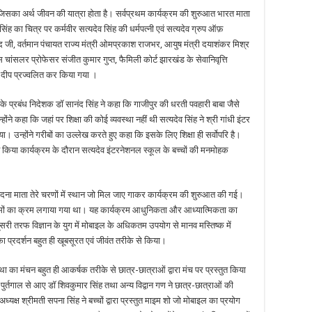
सका अर्थ जीवन की यात्रा होता है। सर्वप्रथम कार्यक्रम की शुरुआत भारत माता
िंह का चित्र पर कर्मवीर सत्यदेव सिंह की धर्मपत्नी एवं सत्यदेव ग्रुप ऑफ़
ंद जी, वर्तमान पंचायत राज्य मंत्री ओमप्रकाश राजभर, आयुष मंत्री दयाशंकर मिश्र
ांसलर प्रोफेसर संजीत कुमार गुप्त, फैमिली कोर्ट झारखंड के सेवानिवृत्ति
तथा दीप प्रज्वलित कर किया गया ।
े प्रबंध निदेशक डॉ सानंद सिंह ने कहा कि गाजीपुर की धरती पवहारी बाबा जैसे
े कहा कि जहां पर शिक्षा की कोई व्यवस्था नहीं थी सत्यदेव सिंह ने श्री गांधी इंटर
ा। उन्होंने गरीबों का उल्लेख करते हुए कहा कि इसके लिए शिक्षा ही सर्वोपरि है।
त किया कार्यक्रम के दौरान सत्यदेव इंटरनेशनल स्कूल के बच्चों की मनमोहक
 वंदना माता तेरे चरणों में स्थान जो मिल जाए गाकर कार्यक्रम की शुरुआत की गई।
यक्रमों का क्रम लगाया गया था। यह कार्यक्रम आधुनिकता और आध्यात्मिकता का
 तरफ विज्ञान के युग में मोबाइल के अधिकतम उपयोग से मानव मस्तिष्क में
 का प्रदर्शन बहुत ही खूबसूरत एवं जीवंत तरीके से किया।
 का मंचन बहुत ही आकर्षक तरीके से छात्र-छात्राओं द्वारा मंच पर प्रस्तुत किया
्तगाल से आए डॉ शिवकुमार सिंह तथा अन्य विद्वान गण ने छात्र-छात्राओं की
यक्ष श्रीमती सपना सिंह ने बच्चों द्वारा प्रस्तुत माइम शो जो मोबाइल का प्रयोग