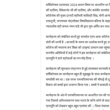
वार्षिकोत्सव उदयाचल 2024 अध्वन विषय पर आधारित था जि
की प्रतिमा, विवेकानंद जी की प्रतिमा, और कर्मवीर सत्यदेव स
कॉलेजेस की मुख्य ट्रस्टी श्रीमती सावित्री सिंह, योगी आन
दयालुजी, जननायक चंद्रशेखर विश्वविद्यालय बलिया के वाइस च
न्यायाधीश श्री कमल नयन पांडे जी द्वारा पुष्प अर्पित कर 
कार्यक्रम को संबोधित करते हुए सत्यदेव ग्रुप आफ कॉलेज क
संतों की धरती है ।आजादी के समय का उल्लेख करते हुए उन्होंन
कॉलेज की स्थापना कर शिक्षा को उत्कृष्ट उत्थान तक पहुंचाय
माननीय अतिथियों में कई लोगों ने इस कार्यक्रम को संबोधि
प्रस्तुति ने सारे श्रोताओं का मन मोह लिया ।
कार्यक्रम की शुरुआत राष्ट्रगान से हुई तत्पश्चात सरस्वती
वार्षिकोत्सव का कार्यक्रम बहुत ही सूझबूझ के साथ कार्
समावेशी रूप था। एक तरफ रामचरितमानस की चौपाई तो दूसरी
विकार को बच्चों द्वारा उजागर किया गया। बच्चों ने कव्वाली
कार्यक्रम के अंत में रामचरितमानस पर आधारित राम की गाथा
गया जिससे अभिभावकगण तथा भारत के कोने-कोने से तथा पुर
प्रस्तुति को देखकर बहुत-बहुत प्रशंसा की । जिला पंचायत अध्