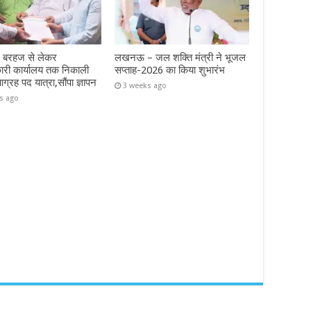
– बरहज से लेकर
लखनऊ – जल शक्ति मंत्री ने भूजल
ारी कार्यालय तक निकाली
सप्ताह-2026 का किया शुभारंभ
याग्रह पद यात्रा,सौंपा ज्ञापन
3 weeks ago
s ago