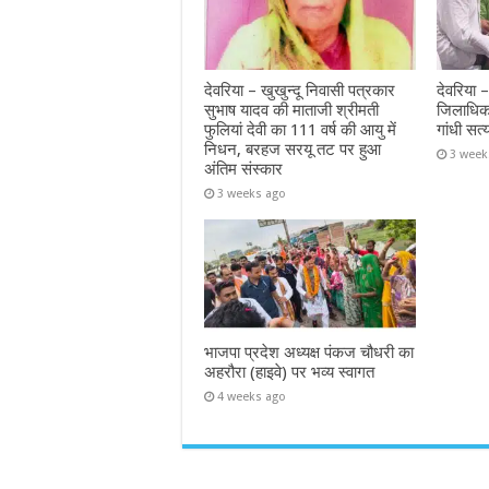
देवरिया – खुखुन्दू निवासी पत्रकार
देवरिया 
सुभाष यादव की माताजी श्रीमती
जिलाधिक
फुलियां देवी का 111 वर्ष की आयु में
गांधी सत्
निधन, बरहज सरयू तट पर हुआ
3 week
अंतिम संस्कार
3 weeks ago
भाजपा प्रदेश अध्यक्ष पंकज चौधरी का
अहरौरा (हाइवे) पर भव्य स्वागत
4 weeks ago