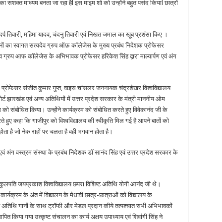
 का सशक्त माध्यम बनता जा रहा हैl इस माइम शो को उन्होंने बहुत पसंद कियाl छात्रों
र्प तिवारी, महिमा यादव, चंदनु तिवारी एवं निखत जमाल का खूब प्रशंसा किए ।
ों का स्वागत सत्यदेव ग्रुप ऑफ़ कॉलेजेस के मुख्य प्रबंध निदेशक प्रोफेसर
व ग्रुप आफ कॉलेजेस के अभिभावक प्रोफेसर हरिकेश सिंह द्वारा माल्यार्पण एवं अंग
प्रोफेसर संजीत कुमार गुप्त, वाइस चांसलर जननायक चंद्रशेखर विश्वविद्यालय
्ट झारखंड एवं अन्य अतिथियों में उत्तर प्रदेश सरकार के मंत्री माननीय ओम
को संबोधित किया। उन्होंने कार्यक्रम को संबोधित करते हुए विवेकानंद जी के
ते हुए कहा कि गाजीपुर को विश्वविद्यालय की स्वीकृति मिल गई है आपने बातों को
ोता है जो नेक राहों पर चलता है वही भगवान होता है।
 एवं अंग वस्त्रम संस्था के प्रबंध निदेशक डॉ सानंद सिंह एवं उत्तर प्रदेश सरकार के
र्व कुलपति जयप्रकाश विश्वविद्यालय छपरा विशिष्ट अतिथि योगी आनंद जी थे।
्यक्रम के अंत में विद्यालय के मेधावी छात्र-छात्राओं को विद्यालय के
र ने अतिथि गानों के साथ ट्रॉफी और मेडल प्रदान कीये तत्पश्चात सभी अभिभावकों
ापित किया गया उत्कृष्ट संचालन का कार्य अक्षय उपाध्याय एवं शिवांगी सिंह ने