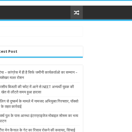
test Post
िया – कांग्रेस में ही है सिर्फ जमीनी कार्यकर्ताओ का सम्मान –
यशेखर मल्ल रोशन
शीय बिजली की चपेट में आने से NEET अभ्यर्थी युवक की
, खेत से लौटते समय हुआ हादसा
लिग से दुष्कर्म के मामले में नामजद अभियुक्त गिरफ्तार, पॉक्सो
 के तहत कार्रवाई
वर्षा पुल के पास आस्था इंटरप्राइजेज मोबाइल शोरूम का भव्य
घाटन
ौरा मेन कैनाल के गेट का रिसाव रोकने की कवायद, सिंचाई