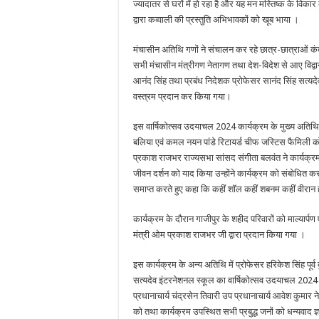
ज्यादातर से घरों में हो रहा है और यह मन मस्तिष्क के विकार
द्वारा कव्वाली की प्रस्तुति अभिभावकों को खूब भाया ।
मंचासीन अतिथि गणों ने संचालन कर रहे छात्र-छात्राओं कंद
सभी मंचासीन मंत्रीगण नेतागण तथा देश-विदेश से आए विद्वान
आनंद सिंह तथा प्रबंध निदेशक प्रोफेसर सानंद सिंह सत्यदे
वस्त्रम प्रदान कर किया गया।
इस वार्षिकोत्सव उदयाचल 2024 कार्यक्रम के मुख्य अतिथि 
बलिया एवं कमल नयन पांडे रिटायर्ड चीफ जस्टिस फैमिली कोर
प्रकाश राजभर राज्यसभा सांसद संगीता बलवंत ने कार्यक्रम 
जीवन दर्शन को याद किया उन्होंने कार्यक्रम को संबोधित कर
समाप्त करते हुए कहा कि कहीं शॉल कहीं शबनम कहीं वीरान ह
कार्यक्रम के दौरान गाजीपुर के शहीद परिवारों को माल्यार्पण
मंत्री ओम प्रकाश राजभर जी द्वारा प्रदान किया गया ।
इस कार्यक्रम के अन्य अतिथि में प्रोफेसर हरिकेश सिंह पू
सत्यदेव इंटरनेशनल स्कूल का वार्षिकोत्सव उदयाचल 2024 कार
प्रधानाचार्य चंद्रसेन तिवारी उप प्रधानाचार्य आवेश कुमा
को तथा कार्यक्रम उपस्थित सभी प्रबुद्ध जनों को धन्यवाद ज्ञ