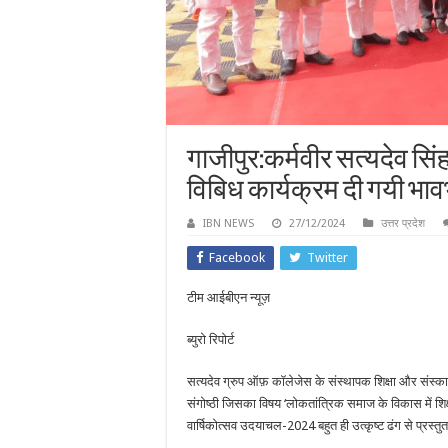
गाजीपुर:कर्मवीर सत्यदेव सि
विबिध कार्यक्रम दी गयी भावभ
IBN NEWS
27/12/2024
उत्तर प्रदेश
Facebook
Twitter
टीम आईबीएन न्यूज़
ब्युरो रिपोर्ट
सत्यदेव ग्रुप ऑफ़ कॉलेजेस के संस्थापक शिक्षा और संस्कार
संगोष्ठी जिसका विषय ‘लोकतांत्रिक समाज के विकास में शिक्
वार्षिकोत्सव उदयाचल-2024 बहुत ही उत्कृष्ट ढंग से प्रस्त