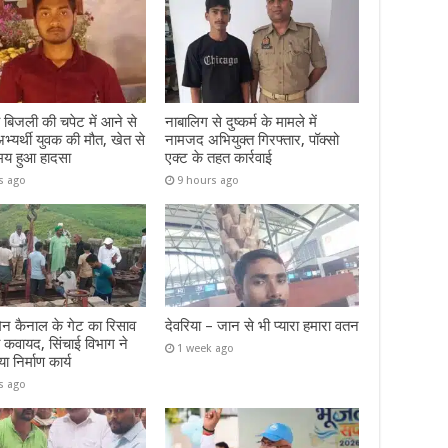
िजली की चपेट में आने से
नाबालिग से दुष्कर्म के मामले में
यर्थी युवक की मौत, खेत से
नामजद अभियुक्त गिरफ्तार, पॉक्सो
मय हुआ हादसा
एक्ट के तहत कार्रवाई
s ago
9 hours ago
ेन कैनाल के गेट का रिसाव
देवरिया – जान से भी प्यारा हमारा वतन
 कवायद, सिंचाई विभाग ने
1 week ago
ा निर्माण कार्य
s ago