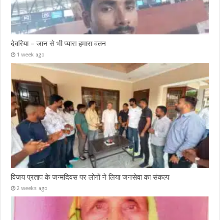
देवरिया – जान से भी प्यारा हमारा वतन
1 week ago
विजय प्रताप के जन्मदिवस पर लोगों ने लिया जनसेवा का संकल्प
2 weeks ago