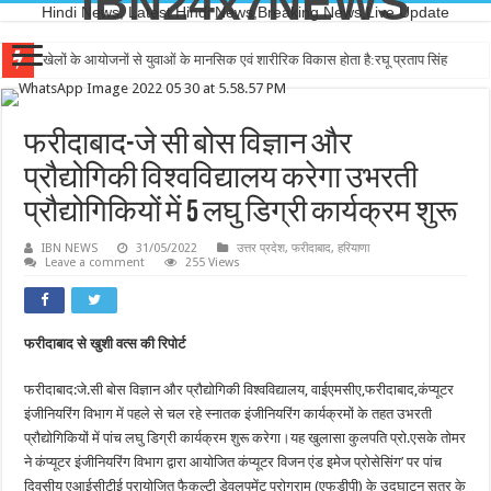
IBN24x7NEWS
Hindi News, Latest Hindi News,Breaking News,Live Update
खेलों के आयोजनों से युवाओं के मानसिक एवं शारीरिक विकास होता है:रघू प्रताप सिंह
फरीदाबाद-जे सी बोस विज्ञान और
प्रौद्योगिकी विश्वविद्यालय करेगा उभरती
प्रौद्योगिकियों में 5 लघु डिग्री कार्यक्रम शुरू
IBN NEWS
31/05/2022
उत्तर प्रदेश
,
फरीदाबाद
,
हरियाणा
Leave a comment
255 Views
फरीदाबाद से खुशी वत्स की रिपोर्ट
फरीदाबाद:जे.सी बोस विज्ञान और प्रौद्योगिकी विश्वविद्यालय, वाईएमसीए,फरीदाबाद,कंप्यूटर
इंजीनियरिंग विभाग में पहले से चल रहे स्नातक इंजीनियरिंग कार्यक्रमों के तहत उभरती
प्रौद्योगिकियों में पांच लघु डिग्री कार्यक्रम शुरू करेगा।यह खुलासा कुलपति प्रो.एसके तोमर
ने कंप्यूटर इंजीनियरिंग विभाग द्वारा आयोजित कंप्यूटर विजन एंड इमेज प्रोसेसिंग’ पर पांच
दिवसीय एआईसीटीई प्रायोजित फैकल्टी डेवलपमेंट प्रोग्राम (एफडीपी) के उद्घाटन सत्र के