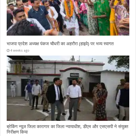
भाजपा प्रदेश अध्यक्ष पंकज चौधरी का अहरौरा (हाइवे) पर भव्य स्वागत
4 weeks ago
ब्रेकिंग न्यूज जिला कारागार का जिला न्यायाधीश, डीएम और एसएसपी ने संयुक्त
निरीक्षण किया