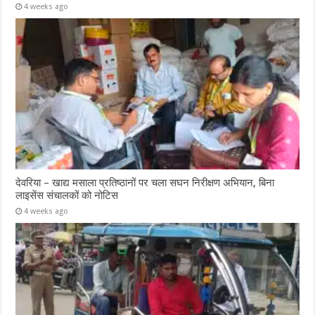
4 weeks ago
देवरिया – खाद्य मसाला प्रतिष्ठानों पर चला सघन निरीक्षण अभियान, बिना
लाइसेंस संचालकों को नोटिस
4 weeks ago