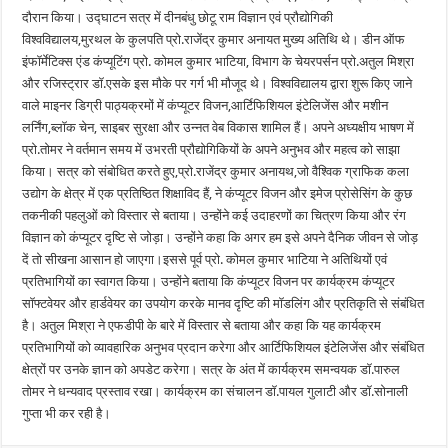
दौरान किया। उद्घाटन सत्र में दीनबंधु छोटू राम विज्ञान एवं प्रौद्योगिकी
विश्वविद्यालय,मुरथल के कुलपति प्रो.राजेंद्र कुमार अनायत मुख्य अतिथि थे। डीन ऑफ
इंफॉर्मेटिक्स एंड कंप्यूटिंग प्रो. कोमल कुमार भाटिया, विभाग के चेयरपर्सन प्रो.अतुल मिश्रा
और रजिस्ट्रार डॉ.एसके इस मौके पर गर्ग भी मौजूद थे।‌ विश्वविद्यालय द्वारा शुरू किए जाने
वाले माइनर डिग्री पाठ्यक्रमों में कंप्यूटर विजन,आर्टिफिशियल इंटेलिजेंस और मशीन
लर्निंग,ब्लॉक चेन, साइबर सुरक्षा और उन्नत वेब विकास शामिल हैं। अपने अध्यक्षीय भाषण में
प्रो.तोमर ने वर्तमान समय में उभरती प्रौद्योगिकियों के अपने अनुभव और महत्व को साझा
किया। सत्र को संबोधित करते हुए,प्रो.राजेंद्र कुमार अनायथ,जो वैश्विक ग्राफिक कला
उद्योग के क्षेत्र में एक प्रतिष्ठित शिक्षाविद हैं, ने कंप्यूटर विजन और इमेज प्रोसेसिंग के कुछ
तकनीकी पहलुओं को विस्तार से बताया। उन्होंने कई उदाहरणों का चित्रण किया और रंग
विज्ञान को कंप्यूटर दृष्टि से जोड़ा। उन्होंने कहा कि अगर हम इसे अपने दैनिक जीवन से जोड़
दें तो सीखना आसान हो जाएगा।इससे पूर्व प्रो. कोमल कुमार भाटिया ने अतिथियों एवं
प्रतिभागियों का स्वागत किया। उन्होंने बताया कि कंप्यूटर विजन पर कार्यक्रम कंप्यूटर
सॉफ्टवेयर और हार्डवेयर का उपयोग करके मानव दृष्टि की मॉडलिंग और प्रतिकृति से संबंधित
है। अतुल मिश्रा ने एफडीपी के बारे में विस्तार से बताया और कहा कि यह कार्यक्रम
प्रतिभागियों को व्यावहारिक अनुभव प्रदान करेगा और आर्टिफिशियल इंटेलिजेंस और संबंधित
क्षेत्रों पर उनके ज्ञान को अपडेट करेगा। सत्र के अंत में कार्यक्रम समन्वयक डॉ.पारुल
तोमर ने धन्यवाद प्रस्ताव रखा। कार्यक्रम का संचालन डॉ.पायल गुलाटी और डॉ.सोनाली
गुप्ता भी कर रही है।