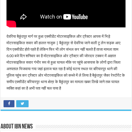
देवरिया बैकुंठपुर मार्ग पर हुआ एक्सीडेंट मोटरसाइकिल और ट्रैक्टर आपस में भिड़े
मोटरसाइकिल सवार की हालत नाजुक | बैकुंठपुर से देवरिया जाने वाली टू लेन सड़क आए
दिन एक्सीडेंट होते रहते हैं लेकिन फिर भी लोग संभल कर नहीं चलते हैं ताजा मामला शाम
6:00 बजे दिन शनिवार का है मोटरसाइकिल ओर ट्रैक्टर की जोरदार टक्कर में अज्ञात
मोटरसाइकिल सवार गंभीर रूप से हुआ घायल मौके पर पहुंचे आसपास के लोगों द्वारा जिला
अस्पताल भिजवाया गया जहां इलाज चल रहा है कोई घटना स्थल पर बरियारपुर थाने की
पुलिस पहुंच कर ट्रैक्टर ओर मोटरसाइकिल को कब्जे में ले लिया है बैकुंठपुर जैका रेस्टोरेंट के
समीप एक्सीडेंट बरियारपुर थाना क्षेत्र के बैकुंठपुर का मामला खबर लिखे जाने तक घायल
व्यक्ति कहां का है अभी पता नहीं चल पाया है
About IBN NEWS