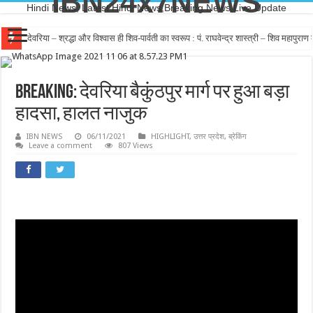
IBN24x7NEWS
Hindi News, Latest Hindi News,Breaking News,Live Update
देवरिया – श्रद्धा और विश्वास ही शिव-पार्वती का स्वरूप : पं. राघवेन्द्र शास्त्री – शिव महापुर
देवरिया – कांग्रेस में ही है सिर्फ जमीनी कार्यकर्ताओ का सम्मान – विजयशेखर मल्ल रोशन
Breaking: देवरिया बैकुंठपुर मार्ग पर हुआ बड़ा
हादसा, हालत नाजुक
IBN NEWS
06/11/2021
HIGHLIGHT
,
उत्तर प्रदेश
,
ब्रेकिंग
Leave a comment
807 Views