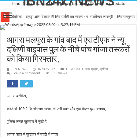
IBN24x7NEWS
Hindi News, Latest Hindi News,Breaking News,Live Update
देवरिया – श्रद्धा और विश्वास ही शिव-पार्वती का स्वरूप : पं. राघवेन्द्र शास्त्री – शिव महापुर
आगरा मलपुरा के गांव बाद में एसटीएफ ने न्यू
दक्षिणी बाइपास पुल के नीचे पांच गांजा तस्करों
को किया गिरफ्तार ,
IBN NEWS
02/08/2022
HIGHLIGHT
,
उत्तर प्रदेश
,
ब्रेकिंग
Leave a comment
335 Views
आगरा ब्रेकिंग,
कब्जे से 109.2 किलोग्राम गांजा, लग्जरी कार और एक कैंटर हुआ बरामद,
पुलिस उनसे पूछताछ में जुटी है।
आगरा शहर में फुटकर में बेचते थे गांजा