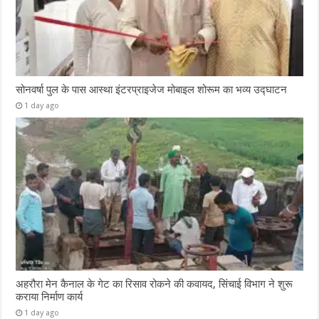
सोनवर्षा पुल के पास आस्था इंटरप्राइजेज मोबाइल शोरूम का भव्य उद्घाटन
1 day ago
अहरौरा मेन कैनाल के गेट का रिसाव रोकने की कवायद, सिंचाई विभाग ने शुरू
कराया निर्माण कार्य
1 day ago