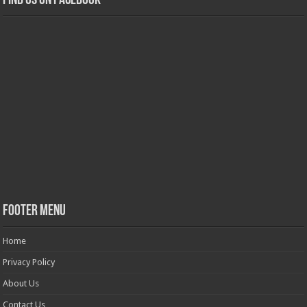
Find us on Facebook
Footer Menu
Home
Privacy Policy
About Us
Contact Us