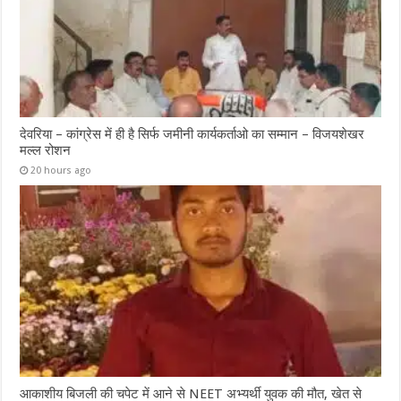
देवरिया – कांग्रेस में ही है सिर्फ जमीनी कार्यकर्ताओ का सम्मान – विजयशेखर
मल्ल रोशन
20 hours ago
आकाशीय बिजली की चपेट में आने से NEET अभ्यर्थी युवक की मौत, खेत से