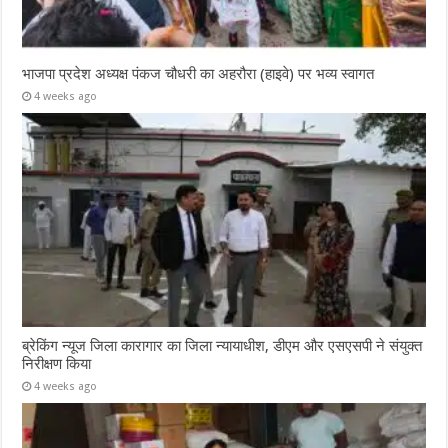
भाजपा प्रदेश अध्यक्ष पंकज चौधरी का अहरौरा (हाइवे) पर भव्य स्वागत
4 weeks ago
ब्रेकिंग न्यूज जिला कारागार का जिला न्यायाधीश, डीएम और एसएसपी ने संयुक्त
निरीक्षण किया
4 weeks ago