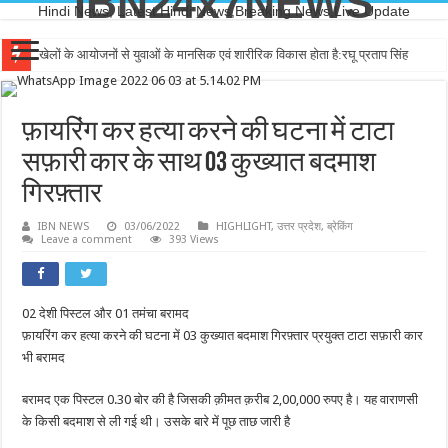
IBN24x7NEWS
Hindi News, Latest Hindi News,Breaking News,Live Update
खेलों के आयोजनों से युवाओं के मानसिक एवं शारीरिक विकास होता है:रघू प्रताप सिंह
फ़ायरिंग कर हत्या करने की घटना में टाटा
सफ़ारी कार के साथ 03 कुख्यात बदमाश
गिरफ़्तार
IBN NEWS
03/06/2022
HIGHLIGHT
,
उत्तर प्रदेश
,
ब्रेकिंग
Leave a comment
393 Views
02 देशी पिस्टल और 01 तमंचा बरामद
फ़ायरिंग कर हत्या करने की घटना में 03 कुख्यात बदमाश गिरफ़्तार प्रयुक्त टाटा सफ़ारी कार
भी बरामद
बरामद एक पिस्टल 0.30 बोर की है जिसकी क़ीमत क़रीब 2,00,000 रुपए है। यह वाराणसी
के किसी बदमाश से ली गई थी। उसके बारे में पूछ ताछ जारी है