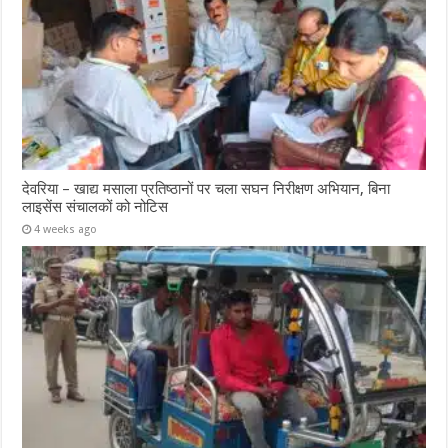
देवरिया – खाद्य मसाला प्रतिष्ठानों पर चला सघन निरीक्षण अभियान, बिना
लाइसेंस संचालकों को नोटिस
4 weeks ago