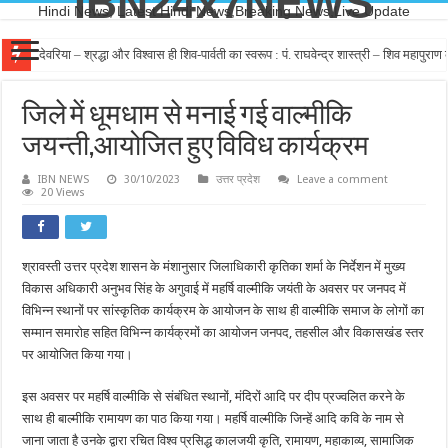
IBN24x7NEWS
Hindi News, Latest Hindi News,Breaking News,Live Update
देवरिया – श्रद्धा और विश्वास ही शिव-पार्वती का स्वरूप : पं. राघवेन्द्र शास्त्री – शिव महापुर
जिले में धूमधाम से मनाई गई वाल्मीकि
जयन्ती,आयोजित हुए विविध कार्यक्रम
IBN NEWS
30/10/2023
उत्तर प्रदेश
Leave a comment
20 Views
श्रावस्ती उत्तर प्रदेश शासन के मंशानुसार जिलाधिकारी कृतिका शर्मा के निर्देशन में मुख्य
विकास अधिकारी अनुभव सिंह के अगुवाई में महर्षि वाल्मीकि जयंती के अवसर पर जनपद में
विभिन्न स्थानों पर सांस्कृतिक कार्यक्रम के आयोजन के साथ ही वाल्मीकि समाज के लोगों का
सम्मान समारोह सहित विभिन्न कार्यक्रमों का आयोजन जनपद, तहसील और विकासखंड स्तर
पर आयोजित किया गया।
इस अवसर पर महर्षि वाल्मीकि से संबंधित स्थानों, मंदिरों आदि पर दीप प्रज्वलित करने के
साथ ही बाल्मीकि रामायण का पाठ किया गया। महर्षि वाल्मीकि जिन्हें आदि कवि के नाम से
जाना जाता है उनके द्वारा रचित विश्व प्रसिद्ध कालजयी कृति, रामायण, महाकाव्य, सामाजिक