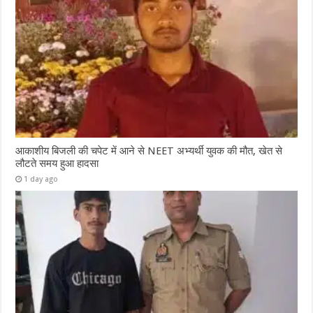
आकाशीय बिजली की चपेट में आने से NEET अभ्यर्थी युवक की मौत, खेत से
लौटते समय हुआ हादसा
1 day ago