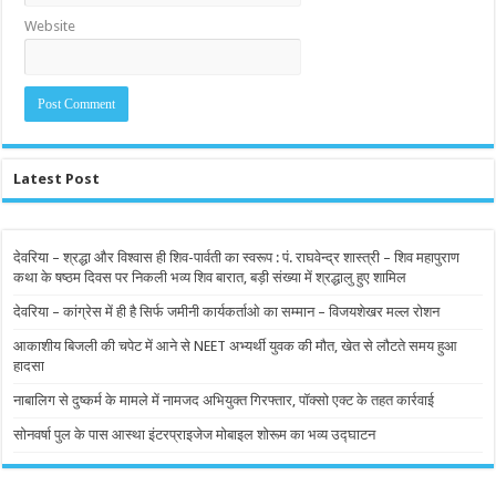
Website
Latest Post
देवरिया – श्रद्धा और विश्वास ही शिव-पार्वती का स्वरूप : पं. राघवेन्द्र शास्त्री – शिव महापुराण
कथा के षष्ठम दिवस पर निकली भव्य शिव बारात, बड़ी संख्या में श्रद्धालु हुए शामिल
देवरिया – कांग्रेस में ही है सिर्फ जमीनी कार्यकर्ताओ का सम्मान – विजयशेखर मल्ल रोशन
आकाशीय बिजली की चपेट में आने से NEET अभ्यर्थी युवक की मौत, खेत से लौटते समय हुआ
हादसा
नाबालिग से दुष्कर्म के मामले में नामजद अभियुक्त गिरफ्तार, पॉक्सो एक्ट के तहत कार्रवाई
सोनवर्षा पुल के पास आस्था इंटरप्राइजेज मोबाइल शोरूम का भव्य उद्घाटन