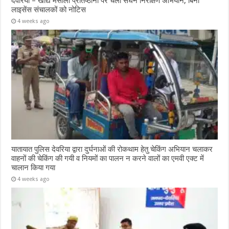
देवरिया – खाद्य मसाला प्रतिष्ठानों पर चला सघन निरीक्षण अभियान, बिना
लाइसेंस संचालकों को नोटिस
4 weeks ago
यातायात पुलिस देवरिया द्वारा दुर्घनाओं की रोकथाम हेतु चेकिंग अभियान चलाकर
वाहनों की चेकिंग की गयी व नियमों का पालन न करने वालों का एमवी एक्ट में
चालान किया गया
4 weeks ago