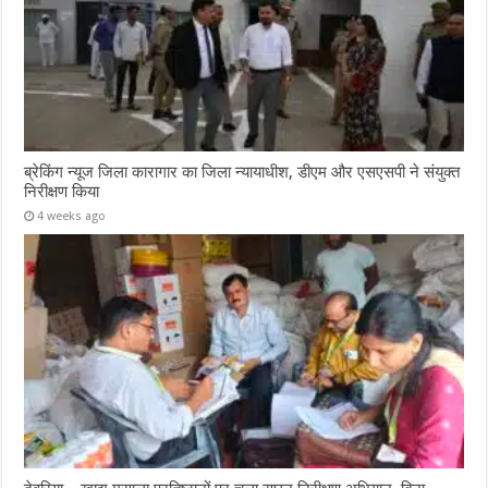
ब्रेकिंग न्यूज जिला कारागार का जिला न्यायाधीश, डीएम और एसएसपी ने संयुक्त
निरीक्षण किया
4 weeks ago