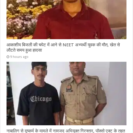
आकाशीय बिजली की चपेट में आने से NEET अभ्यर्थी युवक की मौत, खेत से
लौटते समय हुआ हादसा
9 hours ago
नाबालिग से दुष्कर्म के मामले में नामजद अभियुक्त गिरफ्तार, पॉक्सो एक्ट के तहत