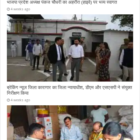
भाजपा प्रदेश अध्यक्ष पंकज चौधरी का अहरौरा (हाइवे) पर भव्य स्वागत
4 weeks ago
ब्रेकिंग न्यूज जिला कारागार का जिला न्यायाधीश, डीएम और एसएसपी ने संयुक्त
निरीक्षण किया
4 weeks ago