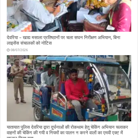
देवरिया – खाद्य मसाला प्रतिष्ठानों पर चला सघन निरीक्षण अभियान, बिना
लाइसेंस संचालकों को नोटिस
08/07/2026
यातायात पुलिस देवरिया द्वारा दुर्घनाओं की रोकथाम हेतु चेकिंग अभियान चलाकर
वाहनों की चेकिंग की गयी व नियमों का पालन न करने वालों का एमवी एक्ट में