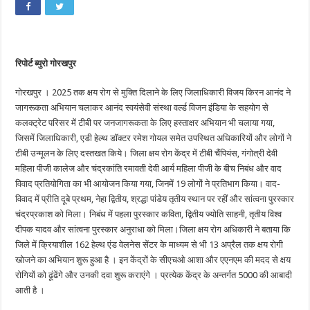
रिपोर्ट ब्युरो गोरखपुर
गोरखपुर । 2025 तक क्षय रोग से मुक्ति दिलाने के लिए जिलाधिकारी विजय किरन आनंद ने
जागरूकता अभियान चलाकर आनंद स्वयंसेवी संस्था वर्ल्ड विजन इंडिया के सहयोग से
कलक्ट्रेट परिसर में टीबी पर जनजागरूकता के लिए हस्ताक्षर अभियान भी चलाया गया,
जिसमें जिलाधिकारी, एडी हेल्थ डॉक्टर रमेश गोयल समेत उपस्थित अधिकारियों और लोगों ने
टीबी उन्मूलन के लिए दस्तखत किये। जिला क्षय रोग केंद्र में टीबी चैंपियंस, गंगोत्री देवी
महिला पीजी कालेज और चंद्रकांति रमावती देवी आर्य महिला पीजी के बीच निबंध और वाद
विवाद प्रतियोगिता का भी आयोजन किया गया, जिनमें 19 लोगों ने प्रतिभाग किया। वाद-
विवाद में प्रीति दूबे प्रथम, नेहा द्वितीय, श्रद्धा पांडेय तृतीय स्थान पर रहीं और सांत्वना पुरस्कार
चंद्रप्रकाश को मिला। निबंध में पहला पुरस्कार कविता, द्वितीय ज्योति साहनी, तृतीय विश्व
दीपक यादव और सांत्वना पुरस्कार अनुराधा को मिला।जिला क्षय रोग अधिकारी ने बताया कि
जिले में क्रियाशील 162 हेल्थ एंड वेलनेस सेंटर के माध्यम से भी 13 अप्रैल तक क्षय रोगी
खोजने का अभियान शुरू हुआ है । इन केंद्रों के सीएचओ आशा और एएनएम की मदद से क्षय
रोगियों को ढूंढेंगे और उनकी दवा शुरू कराएंगे । प्रत्येक केंद्र के अन्तर्गत 5000 की आबादी
आती है ।