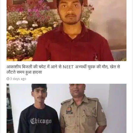
आकाशीय बिजली की चपेट में आने से NEET अभ्यर्थी युवक की मौत, खेत से
लौटते समय हुआ हादसा
3 days ago