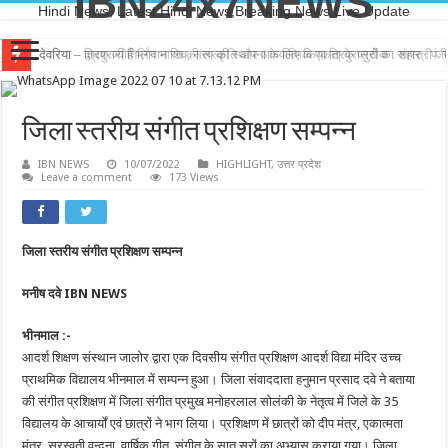
IBN24x7NEWS
Hindi News, Latest Hindi News,Breaking News,Live Update
देवरिया – त्रिपुरारी हैं भगवान शिव, सत्य की स्थापना के लिए किया त्रिपुरासुरों का संहार : पं. रा
जिला स्तरीय संगीत प्रशिक्षण सम्पन्न
IBN NEWS
10/07/2022
HIGHLIGHT
,
उत्तर प्रदेश
Leave a comment
173 Views
जिला स्तरीय संगीत प्रशिक्षण सम्पन्न
मनीष दवे IBN NEWS
भीनमाल :-
आदर्श शिक्षण संस्थान जालोर द्वारा एक दिवसीय संगीत प्रशिक्षण आदर्श विद्या मंदिर उच्च
प्राथमिक विद्यालय भीनमाल में सम्पन्न हुआ। जिला संवाददाता हनुमान प्रसाद दवे ने बताया
की संगीत प्रशिक्षण में जिला संगीत प्रमुख मनोहरलाल सोलंकी के नेतृत्व में जिले के 35
विद्यालय के आचार्यों एवं छात्रों ने भाग लिया। प्रशिक्षण में छात्रों को दीप मंत्र, एकात्मता
मंत्र, सरस्वती वन्दना, वार्षिक गीत, संगीत के सात सुरों का अभ्यास कराया गया। जिला