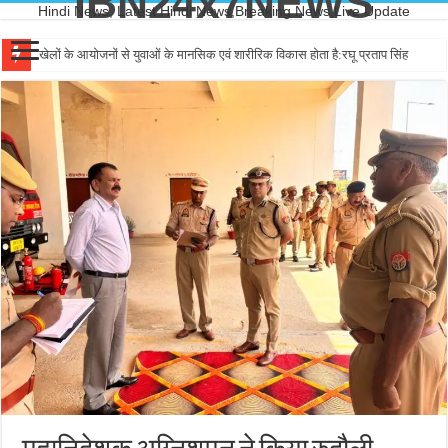
IBN24x7NEWS
Hindi News, Latest Hindi News,Breaking News,Live Update
खेलों के आयोजनों से युवाओं के मानसिक एवं शारीरिक विकास होता है:रघू प्रताप सिंह