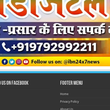
d us on Facebook
Footer Menu
Home
Privacy Policy
About Us