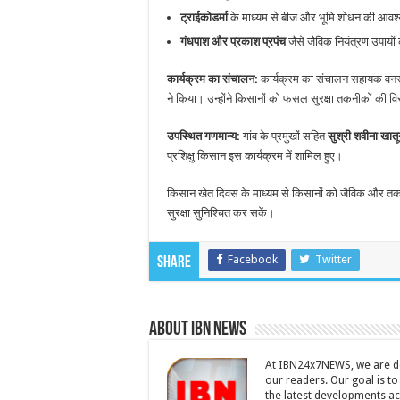
ट्राईकोडर्मा
के माध्यम से बीज और भूमि शोधन की आवश
गंधपाश और प्रकाश प्रपंच
जैसे जैविक नियंत्रण उपायो
कार्यक्रम का संचालन:
कार्यक्रम का संचालन सहायक वनस्
ने किया। उन्होंने किसानों को फसल सुरक्षा तकनीकों की व
उपस्थित गणमान्य:
गांव के प्रमुखों सहित
सुश्री शवीना खात
प्रशिक्षु किसान इस कार्यक्रम में शामिल हुए।
किसान खेत दिवस के माध्यम से किसानों को जैविक और तकनी
सुरक्षा सुनिश्चित कर सकें।
Facebook
Twitter
Share
About IBN NEWS
At IBN24x7NEWS, we are ded
our readers. Our goal is t
the latest developments a