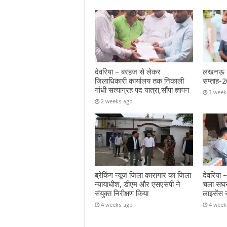
देवरिया – बरहज से लेकर
लखनऊ – 
जिलाधिकारी कार्यालय तक निकाली
सप्ताह-2
गांधी सत्याग्रह पद यात्रा,सौंपा ज्ञापन
3 week
2 weeks ago
ब्रेकिंग न्यूज जिला कारागार का जिला
देवरिया –
न्यायाधीश, डीएम और एसएसपी ने
चला सघन
संयुक्त निरीक्षण किया
लाइसेंस 
4 weeks ago
4 week