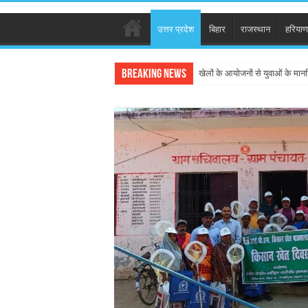
उत्तर प्रदेश
बिहार
राजस्थान
हरियाण
Breaking News
खेलों के आयोजनों से युवाओं के मान