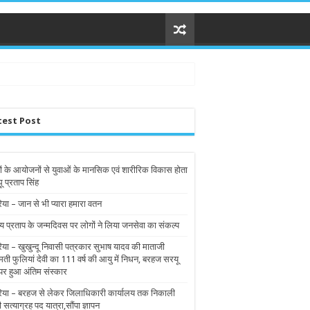
test Post
ों के आयोजनों से युवाओं के मानसिक एवं शारीरिक विकास होता
घू प्रताप सिंह
िया – जान से भी प्यारा हमारा वतन
य प्रताप के जन्मदिवस पर लोगों ने लिया जनसेवा का संकल्प
रिया – खुखुन्दू निवासी पत्रकार सुभाष यादव की माताजी
मती फुलियां देवी का 111 वर्ष की आयु में निधन, बरहज सरयू
पर हुआ अंतिम संस्कार
रिया – बरहज से लेकर जिलाधिकारी कार्यालय तक निकाली
ी सत्याग्रह पद यात्रा,सौंपा ज्ञापन