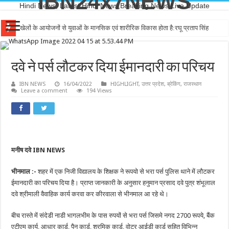
IBN24x7NEWS
Hindi News, Latest Hindi News,Breaking News,Live Update
खेलों के आयोजनों से युवाओं के मानसिक एवं शारीरिक विकास होता है:रघू प्रताप सिंह
दवे ने पर्स लौटकर दिया ईमानदारी का परिचय
IBN NEWS
16/04/2022
HIGHLIGHT
,
उत्तर प्रदेश
,
ब्रेकिंग
,
राजस्थान
Leave a comment
194 Views
मनीष दवे IBN NEWS
भीनमाल :-
शहर में एक निजी विद्यालय के शिक्षक ने रूपयो से भरा पर्स पुलिस थाने में लौटकर
ईमानदारी का परिचय दिया है। प्राप्त जानकारी के अनुसार हनुमान प्रसाद दवे पुत्र शंभूलाल
दवे श्रीमाली वैवाहिक कार्य करवा कर कीरवाला से भीनमाल आ रहे थे।
बीच रास्ते में संदेडी नाडी भागलभीम के पास रुपयों से भरा पर्स जिसमे नगद 2700 रूपये, बैंक
एटीएम कार्य, आधार कार्ड, पैन कार्ड, श्रमिक कार्ड, वोटर आईडी कार्ड सहित विभिन्न