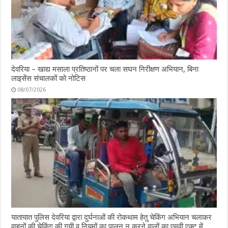
देवरिया – खाद्य मसाला प्रतिष्ठानों पर चला सघन निरीक्षण अभियान, बिना
लाइसेंस संचालकों को नोटिस
08/07/2026
यातायात पुलिस देवरिया द्वारा दुर्घनाओं की रोकथाम हेतु चेकिंग अभियान चलाकर
वाहनों की चेकिंग की गयी व नियमों का पालन न करने वालों का एमवी एक्ट में