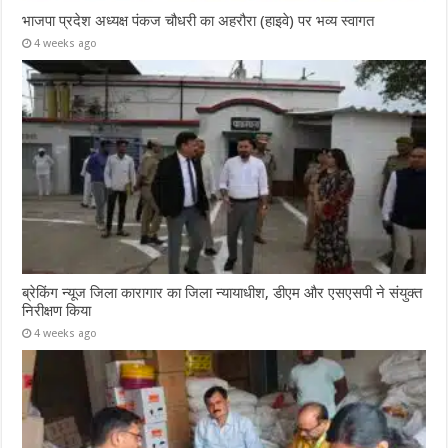
भाजपा प्रदेश अध्यक्ष पंकज चौधरी का अहरौरा (हाइवे) पर भव्य स्वागत
4 weeks ago
ब्रेकिंग न्यूज जिला कारागार का जिला न्यायाधीश, डीएम और एसएसपी ने संयुक्त
निरीक्षण किया
4 weeks ago