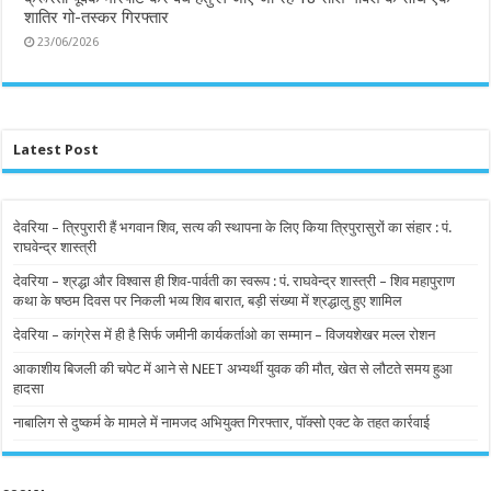
शातिर गो-तस्कर गिरफ्तार
23/06/2026
Latest Post
देवरिया – त्रिपुरारी हैं भगवान शिव, सत्य की स्थापना के लिए किया त्रिपुरासुरों का संहार : पं.
राघवेन्द्र शास्त्री
देवरिया – श्रद्धा और विश्वास ही शिव-पार्वती का स्वरूप : पं. राघवेन्द्र शास्त्री – शिव महापुराण
कथा के षष्ठम दिवस पर निकली भव्य शिव बारात, बड़ी संख्या में श्रद्धालु हुए शामिल
देवरिया – कांग्रेस में ही है सिर्फ जमीनी कार्यकर्ताओ का सम्मान – विजयशेखर मल्ल रोशन
आकाशीय बिजली की चपेट में आने से NEET अभ्यर्थी युवक की मौत, खेत से लौटते समय हुआ
हादसा
नाबालिग से दुष्कर्म के मामले में नामजद अभियुक्त गिरफ्तार, पॉक्सो एक्ट के तहत कार्रवाई