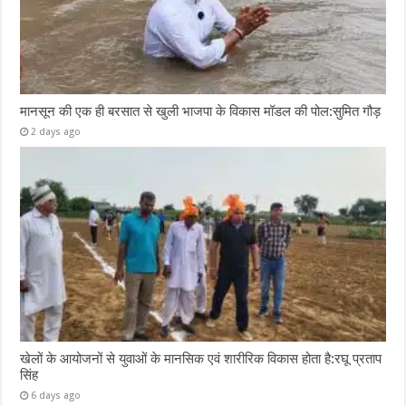
मानसून की एक ही बरसात से खुली भाजपा के विकास मॉडल की पोल:सुमित गौड़
2 days ago
खेलों के आयोजनों से युवाओं के मानसिक एवं शारीरिक विकास होता है:रघू प्रताप
सिंह
6 days ago