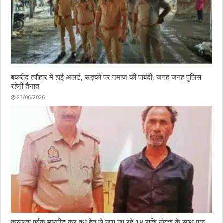
बकरीद त्यौहार में हाई अलर्ट, सड़कों पर नमाज की पाबंदी, जगह जगह पुलिस
रहेगी तैनात
23/06/2026
क्रूरता पूर्वक मारपीट कर वध हेतु ले जाए जा रहे 18 राशि गोवंश के साथ एक