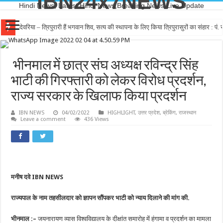
IBN24x7NEWS
Hindi News, Latest Hindi News,Breaking News,Live Update
देवरिया – त्रिपुरारी हैं भगवान शिव, सत्य की स्थापना के लिए किया त्रिपुरासुरों का संहार : पं. रा
भीनमाल में छात्र संघ अध्यक्ष रविन्द्र सिंह
भाटी की गिरफ्तारी को लेकर विरोध प्रदर्शन,
राज्य सरकार के खिलाफ किया प्रदर्शन
IBN NEWS
04/02/2022
HIGHLIGHT
,
उत्तर प्रदेश
,
ब्रेकिंग
,
राजस्थान
Leave a comment
436 Views
मनीष दवे IBN NEWS
राज्यपाल के नाम तहसीलदार को ज्ञापन सौंपकर भाटी को न्याय दिलाने की मांग की.
भीनमाल :–
जयनारायण व्यास विश्वविद्यालय के दीक्षांत समारोह में हंगामा व प्रदर्शन का मामला