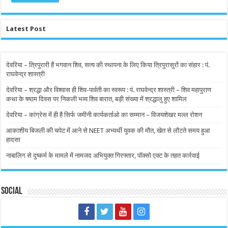
Latest Post
देवरिया – त्रिपुरारी हैं भगवान शिव, सत्य की स्थापना के लिए किया त्रिपुरासुरों का संहार : पं.
राघवेन्द्र शास्त्री
देवरिया – श्रद्धा और विश्वास ही शिव-पार्वती का स्वरूप : पं. राघवेन्द्र शास्त्री – शिव महापुराण
कथा के षष्ठम दिवस पर निकली भव्य शिव बारात, बड़ी संख्या में श्रद्धालु हुए शामिल
देवरिया – कांग्रेस में ही है सिर्फ जमीनी कार्यकर्ताओ का सम्मान – विजयशेखर मल्ल रोशन
आकाशीय बिजली की चपेट में आने से NEET अभ्यर्थी युवक की मौत, खेत से लौटते समय हुआ
हादसा
नाबालिग से दुष्कर्म के मामले में नामजद अभियुक्त गिरफ्तार, पॉक्सो एक्ट के तहत कार्रवाई
Social