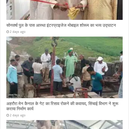
सोनवर्षा पुल के पास आस्था इंटरप्राइजेज मोबाइल शोरूम का भव्य उद्घाटन
2 days ago
अहरौरा मेन कैनाल के गेट का रिसाव रोकने की कवायद, सिंचाई विभाग ने शुरू
कराया निर्माण कार्य
2 days ago