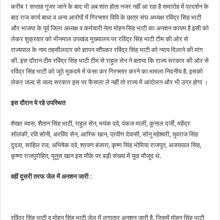
करीब 1 सप्ताह गुजर जाने के बाद भी अब शांत होता नजर नहीं आ रहा है समारोह में प्रदर्शन के
बाद राज कार्य बाधा व अन्य आरोपों में गिरफ्तार विवि के छात्र संघ अध्यक्ष रविंद्र सिंह भाटी
और भाजपा के पूर्व जिला अध्यक्ष व कर्मचारी नेता मोहन सिंह भाटी का अनशन कायम है इसी को
लेकर शुक्रवार को भीनमाल उपखंड मुख्यालय पर रविंद्र सिंह भाटी टीम की ओर से
राज्यपाल के नाम तहसीलदार को ज्ञापन सौंपकर रविंद्र सिंह भाटी को न्याय दिलाने की मांग
की. इस दौरान टीम रविंद्र सिंह भाटी टीम से राहुल सेन ने बताया कि राज्य सरकार की ओर से
रविंद्र सिंह भाटी को जूठे मुकदमे में फंसा कर गिरफ्तार करने का मामला निदनीय है. इसको
लेकर जल्द से जल्द सरकार इस पर फैसला ले नहीं तो राज्य में आंदोलन और भी उग्र होगा ।
इस दौरान ये रहे उपस्थित
शेखर व्यास, शैतान सिंह भाटी, राहुल सेन, मयंक दवे, पंकज माली, कुनाल दर्जी, महेंद्र
सोलंकी, रवि सोनी, अरविंद सेन, आरिफ खान, प्रवीण देवासी, सोनू महेश्वरी, युवराज सिंह
दुदवा, साहिल राव, अभिषेक दवे, श्रवण बंजारा, कृष्ण सिंह भोमिया राजपूत, अजयपाल सिंह,
कृष्णा राजपुरोहित, यूनुस खान इस मौके पर बड़ी संख्या में युवा मौजूद थे.
वहीं दूसरी तरफ जेल में अनशन जारी :
रविंद्र सिंह भाटी व मोहन सिंह भाटी जेल में लगातार अनशन जारी है. जिसमें मोहन सिंह भाटी