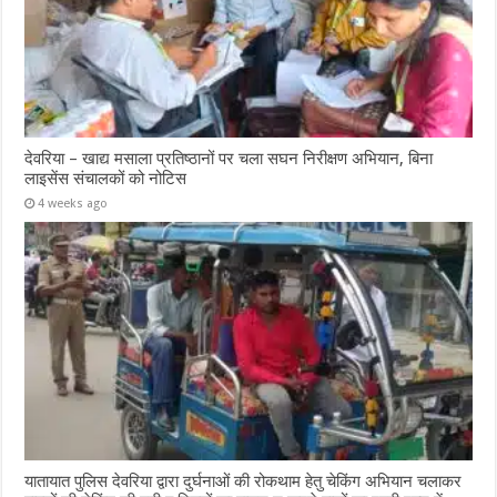
देवरिया – खाद्य मसाला प्रतिष्ठानों पर चला सघन निरीक्षण अभियान, बिना
लाइसेंस संचालकों को नोटिस
4 weeks ago
यातायात पुलिस देवरिया द्वारा दुर्घनाओं की रोकथाम हेतु चेकिंग अभियान चलाकर