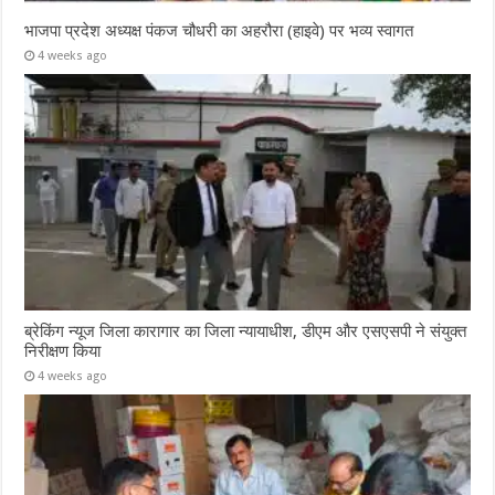
भाजपा प्रदेश अध्यक्ष पंकज चौधरी का अहरौरा (हाइवे) पर भव्य स्वागत
4 weeks ago
ब्रेकिंग न्यूज जिला कारागार का जिला न्यायाधीश, डीएम और एसएसपी ने संयुक्त
निरीक्षण किया
4 weeks ago