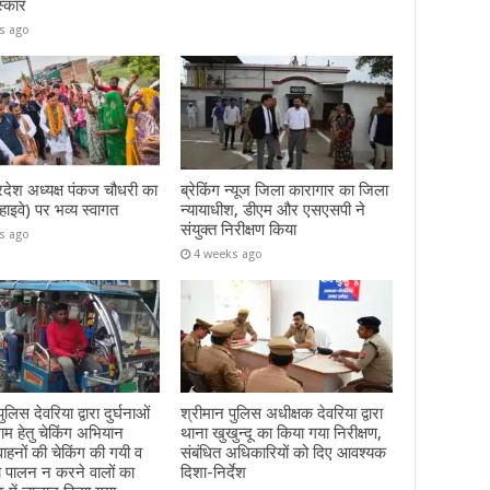
स्कार
s ago
रदेश अध्यक्ष पंकज चौधरी का
ब्रेकिंग न्यूज जिला कारागार का जिला
हाइवे) पर भव्य स्वागत
न्यायाधीश, डीएम और एसएसपी ने
संयुक्त निरीक्षण किया
s ago
4 weeks ago
ुलिस देवरिया द्वारा दुर्घनाओं
श्रीमान पुलिस अधीक्षक देवरिया द्वारा
म हेतु चेकिंग अभियान
थाना खुखुन्दू का किया गया निरीक्षण,
हनों की चेकिंग की गयी व
संबंधित अधिकारियों को दिए आवश्यक
ा पालन न करने वालों का
दिशा-निर्देश