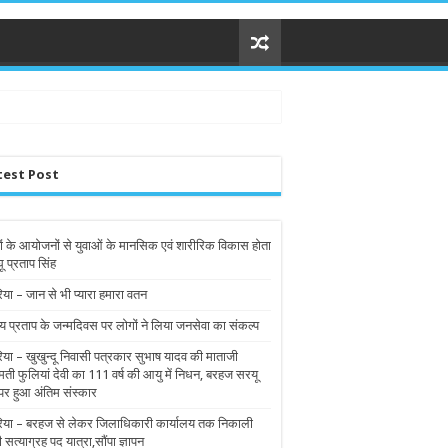
test Post
ों के आयोजनों से युवाओं के मानसिक एवं शारीरिक विकास होता
घू प्रताप सिंह
िया – जान से भी प्यारा हमारा वतन
य प्रताप के जन्मदिवस पर लोगों ने लिया जनसेवा का संकल्प
रिया – खुखुन्दू निवासी पत्रकार सुभाष यादव की माताजी
मती फुलियां देवी का 111 वर्ष की आयु में निधन, बरहज सरयू
पर हुआ अंतिम संस्कार
रिया – बरहज से लेकर जिलाधिकारी कार्यालय तक निकाली
ी सत्याग्रह पद यात्रा,सौंपा ज्ञापन