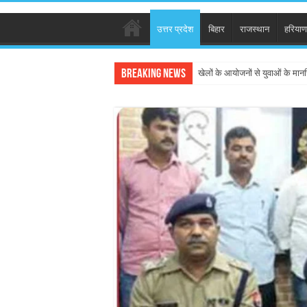
उत्तर प्रदेश
बिहार
राजस्थान
हरियाण
Breaking News
खेलों के आयोजनों से युवाओं के मान