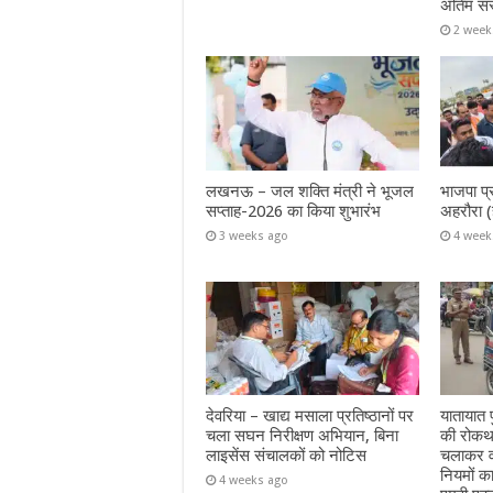
अंतिम सं
2 week
लखनऊ – जल शक्ति मंत्री ने भूजल
भाजपा प्
सप्ताह-2026 का किया शुभारंभ
अहरौरा (
3 weeks ago
4 week
देवरिया – खाद्य मसाला प्रतिष्ठानों पर
यातायात प
चला सघन निरीक्षण अभियान, बिना
की रोकथा
लाइसेंस संचालकों को नोटिस
चलाकर वा
नियमों क
4 weeks ago