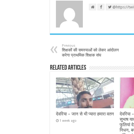
@https://tw
Previous
शिक्षकों की समस्याओं को लेकर आंदोलन
करेगा प्राथमिक शिक्षक संघ
Related Articles
देवरिया – जान से भी प्यारा हमारा वतन
देवरिया –
सुभाष या
1 week ago
फुलियां द
निधन, ब