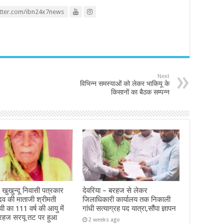
itter.com/ibn24x7news
Next
विभिन्न समस्याओं को लेकर भाकियू के
किसानों का बैठक सम्पन्न
 खुखुन्दू निवासी पत्रकार
देवरिया – बरहज से लेकर
दव की माताजी श्रीमती
जिलाधिकारी कार्यालय तक निकाली
ेवी का 111 वर्ष की आयु में
गांधी सत्याग्रह पद यात्रा,सौंपा ज्ञापन
रहज सरयू तट पर हुआ
2 weeks ago