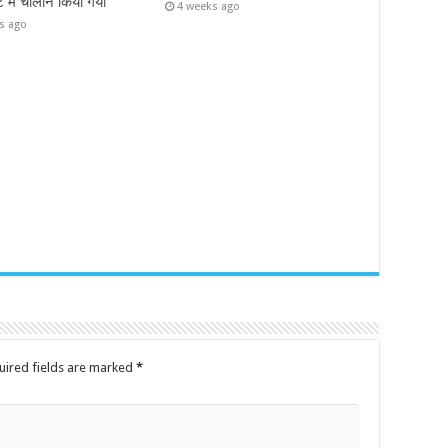
ट में चालान किया गया
4 weeks ago
s ago
uired fields are marked
*