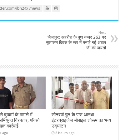
itter.com/ibn24x7news
Next
मिर्जापुर: अहरौरा के बूथ नम्बर 263 पर
सुशासन दिवस के रूप में मनाई गई अटल
जी की जयंती
 दुष्कर्म के मामले में
सोनवर्षा पुल के पास आस्था
ियुक्त गिरफ्तार, पॉक्सो
इंटरप्राइजेज मोबाइल शोरूम का भव्य
तहत कार्रवाई
उद्घाटन
s ago
8 hours ago