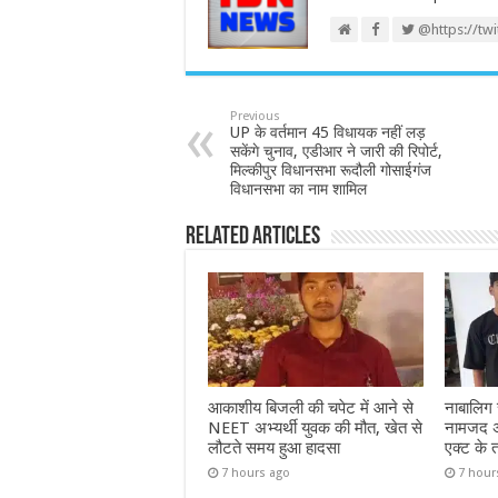
@https://tw
Previous
UP के वर्तमान 45 विधायक नहीं लड़
सकेंगे चुनाव, एडीआर ने जारी की रिपोर्ट,
मिल्कीपुर विधानसभा रूदौली गोसाईगंज
विधानसभा का नाम शामिल
Related Articles
आकाशीय बिजली की चपेट में आने से
नाबालिग से
NEET अभ्यर्थी युवक की मौत, खेत से
नामजद अभ
लौटते समय हुआ हादसा
एक्ट के 
7 hours ago
7 hour