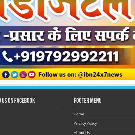
d us on Facebook
Footer Menu
Home
Privacy Policy
About Us