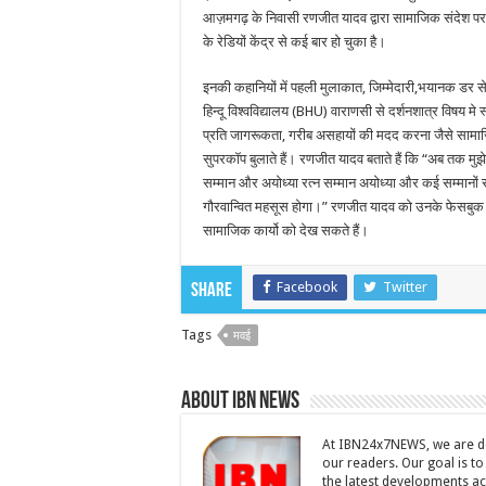
आज़मगढ़ के निवासी रणजीत यादव द्वारा सामाजिक संदेश
के रेडियों केंद्र से कई बार हो चुका है।
इनकी कहानियों में पहली मुलाकात, जिम्मेदारी,भयानक डर से म
हिन्दू विश्वविद्यालय (BHU) वाराणसी से दर्शनशात्र विषय म
प्रति जागरूकता, गरीब असहायों की मदद करना जैसे सामाजिक क
सुपरकॉप बुलाते हैं। रणजीत यादव बताते हैं कि “अब तक मुझ
सम्मान और अयोध्या रत्न सम्मान अयोध्या और कई सम्मानों से
गौरवान्वित महसूस होगा।” रणजीत यादव को उनके फेसबु
सामाजिक कार्यो को देख सकते हैं।
Facebook
Twitter
Share
Tags
मवई
About IBN NEWS
At IBN24x7NEWS, we are ded
our readers. Our goal is t
the latest developments a