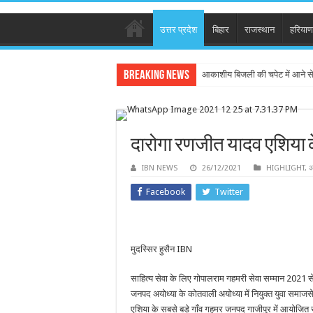
उत्तर प्रदेश
बिहार
राजस्थान
हरियाण
Breaking News
आकाशीय बिजली की चपेट में आने स
दारोगा रणजीत यादव एशिया के 
IBN NEWS
26/12/2021
HIGHLIGHT
,
अ
Facebook
Twitter
मुदस्सिर हुसैन IBN
साहित्य सेवा के लिए गोपालराम गहमरी सेवा सम्मान 2021 से
जनपद अयोध्या के कोतवाली अयोध्या में नियुक्त युवा समाजसे
एशिया के सबसे बड़े गाँव गहमर जनपद गाजीपुर में आयोजित स