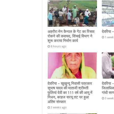
अहरौरा मेन कैनाल के गेट का रिसाव
देवरिया 
रोकने की कवायद, सिंचाई विभाग ने
1 week
शुरू कराया निर्माण कार्य
8 hours ago
देवरिया – खुखुन्दू निवासी पत्रकार
देवरिया 
सुभाष यादव की माताजी श्रीमती
जिलाधिक
फुलियां देवी का 111 वर्ष की आयु में
गांधी सत्
निधन, बरहज सरयू तट पर हुआ
3 week
अंतिम संस्कार
3 weeks ago