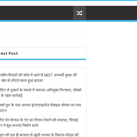
test Post
शीय बिजली की चपेट में आने से NEET अभ्यर्थी युवक की
, खेत से लौटते समय हुआ हादसा
लिग से दुष्कर्म के मामले में नामजद अभियुक्त गिरफ्तार, पॉक्सो
 के तहत कार्रवाई
वर्षा पुल के पास आस्था इंटरप्राइजेज मोबाइल शोरूम का भव्य
घाटन
ौरा मेन कैनाल के गेट का रिसाव रोकने की कवायद, सिंचाई
ग ने शुरू कराया निर्माण कार्य
सून की एक ही बरसात से खुली भाजपा के विकास मॉडल की