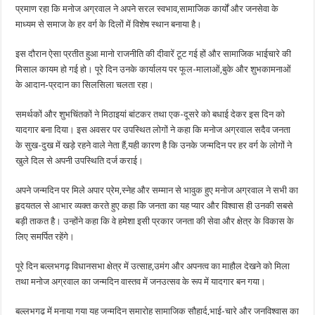
प्रमाण रहा कि मनोज अग्रवाल ने अपने सरल स्वभाव,सामाजिक कार्यों और जनसेवा के
माध्यम से समाज के हर वर्ग के दिलों में विशेष स्थान बनाया है।
इस दौरान ऐसा प्रतीत हुआ मानो राजनीति की दीवारें टूट गई हों और सामाजिक भाईचारे की
मिसाल कायम हो गई हो। पूरे दिन उनके कार्यालय पर फूल-मालाओं,बुके और शुभकामनाओं
के आदान-प्रदान का सिलसिला चलता रहा।
समर्थकों और शुभचिंतकों ने मिठाइयां बांटकर तथा एक-दूसरे को बधाई देकर इस दिन को
यादगार बना दिया। इस अवसर पर उपस्थित लोगों ने कहा कि मनोज अग्रवाल सदैव जनता
के सुख-दुख में खड़े रहने वाले नेता हैं,यही कारण है कि उनके जन्मदिन पर हर वर्ग के लोगों ने
खुले दिल से अपनी उपस्थिति दर्ज कराई।
अपने जन्मदिन पर मिले अपार प्रेम,स्नेह और सम्मान से भावुक हुए मनोज अग्रवाल ने सभी का
हृदयतल से आभार व्यक्त करते हुए कहा कि जनता का यह प्यार और विश्वास ही उनकी सबसे
बड़ी ताकत है। उन्होंने कहा कि वे हमेशा इसी प्रकार जनता की सेवा और क्षेत्र के विकास के
लिए समर्पित रहेंगे।
पूरे दिन बल्लभगढ़ विधानसभा क्षेत्र में उत्साह,उमंग और अपनत्व का माहौल देखने को मिला
तथा मनोज अग्रवाल का जन्मदिन वास्तव में जनउत्सव के रूप में यादगार बन गया।
बल्लभगढ़ में मनाया गया यह जन्मदिन समारोह सामाजिक सौहार्द,भाई-चारे और जनविश्वास का