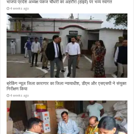
भाजपा प्रदेश अध्यक्ष पंकज चौधरी का अहरौरा (हाइवे) पर भव्य स्वागत
4 weeks ago
ब्रेकिंग न्यूज जिला कारागार का जिला न्यायाधीश, डीएम और एसएसपी ने संयुक्त
निरीक्षण किया
4 weeks ago