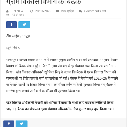
ग्राम विकास विभाग की बैठक
on
IBN NEWS
20/03/2025
उत्तर प्रदेश
Comments Off
गाजीपुर:ब्लाक
43 Views
प्रमुख
की
अध्यक्षता
में
हुई
टीम आईबीएन न्यूज़
ग्राम
विकास
विभाग
ब्युरो रिपोर्ट
की
बैठक
गाजीपुर। करंडा ब्लाक सभागार में ब्लाक प्रमुख आशीष यादव की अध्यक्षता में ग्राम विकास
विभाग की बैठक संपन्न हुई। जिसमें ग्राम पंचायत, क्षेत्र पंचायत तथा जिला पंचायत ने भाग
लिया। खंड विकास अधिकारी सुवेदिता सिंह ने बताया कि बैठक में ग्राम विकास विभाग की
योजनाओं पर विशेष रूप से चर्चा एवं समीक्षा की गई। बैठक में वित्तीय वर्ष 2025-26 में कराये
जाने वाले कार्यों पर विचार किया गया। कार्यों का सर्वसम्मति से प्रस्ताव किया गया,बैठक में
मनरेगा द्वारा कराये जाने वाले कार्यों का भी प्रस्ताव किया गया।
खंड विकास अधिकारी ने सभी को भरोसा दिलाया कि सभी कार्य पारदर्शी तरीके से किया
जाएगा। बैठक का संचालन ग्राम पंचायत अधिकारी मनोज कुमार यादव द्वारा किया गया।