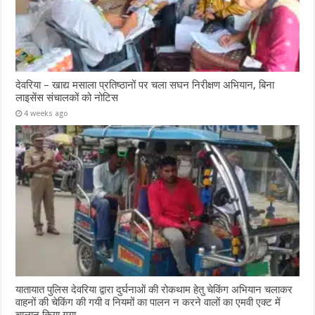
देवरिया – खाद्य मसाला प्रतिष्ठानों पर चला सघन निरीक्षण अभियान, बिना
लाइसेंस संचालकों को नोटिस
4 weeks ago
यातायात पुलिस देवरिया द्वारा दुर्घनाओं की रोकथाम हेतु चेकिंग अभियान चलाकर
वाहनों की चेकिंग की गयी व नियमों का पालन न करने वालों का एमवी एक्ट में