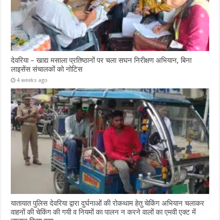
देवरिया – खाद्य मसाला प्रतिष्ठानों पर चला सघन निरीक्षण अभियान, बिना
लाइसेंस संचालकों को नोटिस
4 weeks ago
यातायात पुलिस देवरिया द्वारा दुर्घनाओं की रोकथाम हेतु चेकिंग अभियान चलाकर
वाहनों की चेकिंग की गयी व नियमों का पालन न करने वालों का एमवी एक्ट में