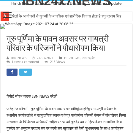
IBN24x7NEWS
Hindi News, Latest Hindi News,Breaking News,Live Update
खेलों के आयोजनों से युवाओं के मानसिक एवं शारीरिक विकास होता है:रघू प्रताप सिंह
गुरु पूर्णिमा के पावन अवसर पर गायत्री
परिवार के परिजनों ने पौधारोपण किया
IBN NEWS
24/07/2021
HIGHLIGHT
,
उत्तर प्रदेश
Leave a comment
213 Views
रिपोर्ट सौरभ पाठक IBN NEWS बरेली
फतेहगंज पश्चिमी- गुरु पूर्णिमा के पावन अवसर पर शांतिकुंज हरिद्वार गायत्री परिवार के
स्थानीय कार्यकर्ताओं ने सामुदायिक स्वास्थ्य केंद्र फतेहगंज पश्चिमी कैंपस में पौधारोपण किया
अस्पताल के चिकित्सा अधिकारी सहित स्टाफ को गुरुदेव का साहित्य देकर सम्मानित किया
गुरुदेव का अनुदान वरदान सब पर बरसे सब खुशहाल रहें ऐसी शुभकामना के साथ कार्यक्रम