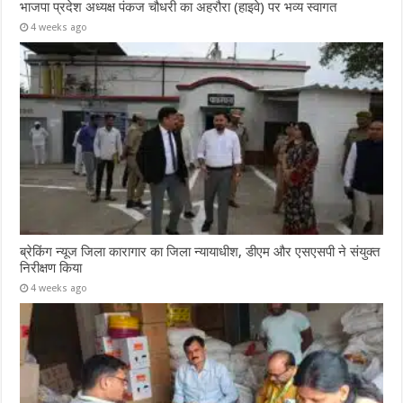
भाजपा प्रदेश अध्यक्ष पंकज चौधरी का अहरौरा (हाइवे) पर भव्य स्वागत
4 weeks ago
ब्रेकिंग न्यूज जिला कारागार का जिला न्यायाधीश, डीएम और एसएसपी ने संयुक्त
निरीक्षण किया
4 weeks ago