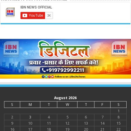
August 2026
S
M
T
W
T
F
S
1
2
3
4
5
6
7
8
9
10
11
12
13
14
15
16
17
18
19
20
21
22