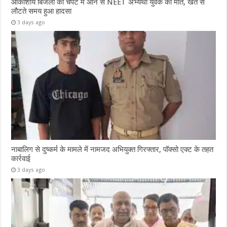
आकाशीय बिजली की चपेट में आने से NEET अभ्यर्थी युवक की मौत, खेत से
लौटते समय हुआ हादसा
3 days ago
नाबालिग से दुष्कर्म के मामले में नामजद अभियुक्त गिरफ्तार, पॉक्सो एक्ट के तहत
कार्रवाई
3 days ago