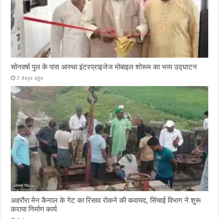
सोनवर्षा पुल के पास आस्था इंटरप्राइजेज मोबाइल शोरूम का भव्य उद्घाटन
3 days ago
अहरौरा मेन कैनाल के गेट का रिसाव रोकने की कवायद, सिंचाई विभाग ने शुरू
कराया निर्माण कार्य