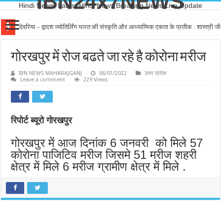
IBN24x7NEWS
Hindi News, Latest Hindi News,Breaking News,Live Update
देवरिया – द्वादश ज्योतिर्लिंग भारत की संस्कृति और आध्यात्मिक एकता के प्रतीक : शास्त्री जी
देवरिया – त्रिपुरारी हैं भगवान शिव, सत्य की स्थापना के लिए किया त्रिपुरासुरों का संहार : पं. रा
गोरखपुर में रोज बढते जा रहे है कोरोना मरीज
IBN NEWS MAHARAJGANJ
06/01/2022
उत्तर प्रदेश
Leave a comment
229 Views
रिपोर्ट ब्यूरो गोरखपुर
गोरखपुर में आज दिनांक 6 जनवरी को मिले 57
कोरोना पाजिटिव मरीज जिसमे 51 मरीज शहरी
क्षेत्र में मिले 6 मरीज ग्रामीण क्षेत्र में मिले .