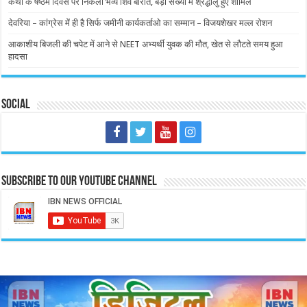
कथा के षष्ठम दिवस पर निकली भव्य शिव बारात, बड़ी संख्या में श्रद्धालु हुए शामिल
देवरिया – कांग्रेस में ही है सिर्फ जमीनी कार्यकर्ताओ का सम्मान – विजयशेखर मल्ल रोशन
आकाशीय बिजली की चपेट में आने से NEET अभ्यर्थी युवक की मौत, खेत से लौटते समय हुआ
हादसा
Social
Subscribe to our Youtube Channel