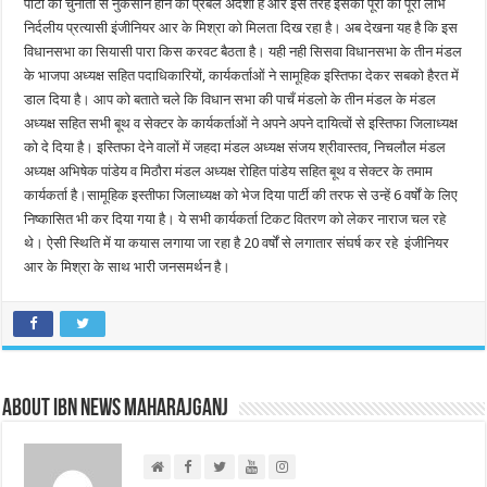
पार्टी को चुनौती से नुकसान होने का प्रबल अंदेशा है और इस तरह इसका पूरा का पूरा लाभ
निर्दलीय प्रत्यासी इंजीनियर आर के मिश्रा को मिलता दिख रहा है। अब देखना यह है कि इस
विधानसभा का सियासी पारा किस करवट बैठता है। यही नही सिसवा विधानसभा के तीन मंडल
के भाजपा अध्यक्ष सहित पदाधिकारियों, कार्यकर्ताओं ने सामूहिक इस्तिफा देकर सबको हैरत में
डाल दिया है। आप को बताते चले कि विधान सभा की पाचँ मंडलो के तीन मंडल के मंडल
अध्यक्ष सहित सभी बूथ व सेक्टर के कार्यकर्ताओं ने अपने अपने दायित्वों से इस्तिफा जिलाध्यक्ष
को दे दिया है। इस्तिफा देने वालों में जहदा मंडल अध्यक्ष संजय श्रीवास्तव, निचलौल मंडल
अध्यक्ष अभिषेक पांडेय व मिठौरा मंडल अध्यक्ष रोहित पांडेय सहित बूथ व सेक्टर के तमाम
कार्यकर्ता है।सामूहिक इस्तीफा जिलाध्यक्ष को भेज दिया पार्टी की तरफ से उन्हें 6 वर्षों के लिए
निष्कासित भी कर दिया गया है। ये सभी कार्यकर्ता टिकट वितरण को लेकर नाराज चल रहे
थे। ऐसी स्थिति में या कयास लगाया जा रहा है 20 वर्षों से लगातार संघर्ष कर रहे इंजीनियर
आर के मिश्रा के साथ भारी जनसमर्थन है।
About IBN NEWS MAHARAJGANJ