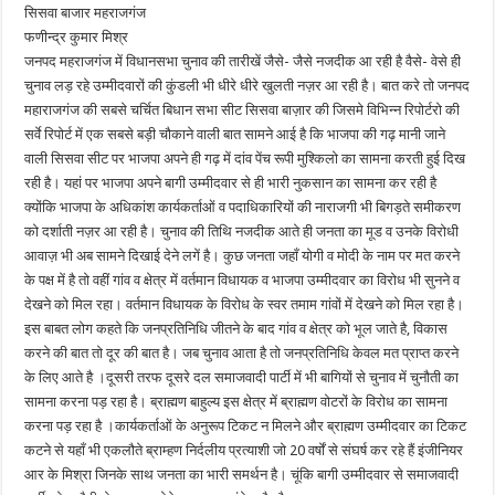
सिसवा बाजार महराजगंज
फणीन्द्र कुमार मिश्र
जनपद महराजगंज में विधानसभा चुनाव की तारीखें जैसे- जैसे नजदीक आ रही है वैसे- वेसे ही
चुनाव लड़ रहे उम्मीदवारों की कुंडली भी धीरे धीरे खुलती नज़र आ रही है। बात करे तो जनपद
महाराजगंज की सबसे चर्चित बिधान सभा सीट सिसवा बाज़ार की जिसमे विभिन्न रिपोर्टरो की
सर्वे रिपोर्ट में एक सबसे बड़ी चौकाने वाली बात सामने आई है कि भाजपा की गढ़ मानी जाने
वाली सिसवा सीट पर भाजपा अपने ही गढ़ में दांव पेंच रूपी मुश्किलो का सामना करती हुई दिख
रही है। यहां पर भाजपा अपने बागी उम्मीदवार से ही भारी नुकसान का सामना कर रही है
क्योंकि भाजपा के अधिकांश कार्यकर्ताओं व पदाधिकारियों की नाराजगी भी बिगड़ते समीकरण
को दर्शाती नज़र आ रही है। चुनाव की तिथि नजदीक आते ही जनता का मूड व उनके विरोधी
आवाज़ भी अब सामने दिखाई देने लगें है। कुछ जनता जहाँ योगी व मोदी के नाम पर मत करने
के पक्ष में है तो वहीं गांव व क्षेत्र में वर्तमान विधायक व भाजपा उम्मीदवार का विरोध भी सुनने व
देखने को मिल रहा। वर्तमान विधायक के विरोध के स्वर तमाम गांवों में देखने को मिल रहा है।
इस बाबत लोग कहते कि जनप्रतिनिधि जीतने के बाद गांव व क्षेत्र को भूल जाते है, विकास
करने की बात तो दूर की बात है। जब चुनाव आता है तो जनप्रतिनिधि केवल मत प्राप्त करने
के लिए आते है ।दूसरी तरफ दूसरे दल समाजवादी पार्टी में भी बागियों से चुनाव में चुनौती का
सामना करना पड़ रहा है। ब्राह्मण बाहुल्य इस क्षेत्र में ब्राह्मण वोटरों के विरोध का सामना
करना पड़ रहा है ।कार्यकर्ताओं के अनुरूप टिकट न मिलने और ब्राह्मण उम्मीदवार का टिकट
कटने से यहाँ भी एकलौते ब्राम्हण निर्दलीय प्रत्याशी जो 20 वर्षों से संघर्ष कर रहे हैं इंजीनियर
आर के मिश्रा जिनके साथ जनता का भारी समर्थन है। चूंकि बागी उम्मीदवार से समाजवादी