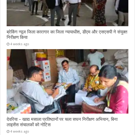
ब्रेकिंग न्यूज जिला कारागार का जिला न्यायाधीश, डीएम और एसएसपी ने संयुक्त
निरीक्षण किया
4 weeks ago
देवरिया – खाद्य मसाला प्रतिष्ठानों पर चला सघन निरीक्षण अभियान, बिना
लाइसेंस संचालकों को नोटिस
4 weeks ago