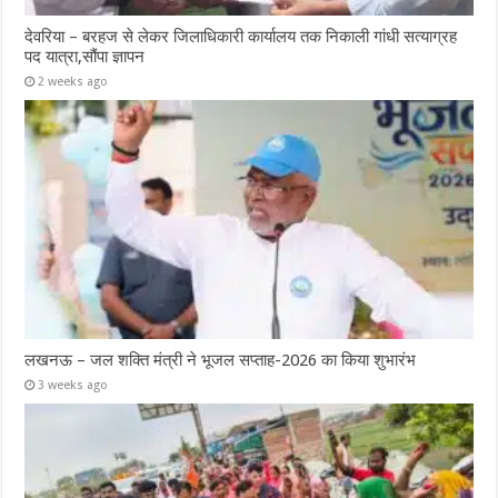
देवरिया – बरहज से लेकर जिलाधिकारी कार्यालय तक निकाली गांधी सत्याग्रह
पद यात्रा,सौंपा ज्ञापन
2 weeks ago
लखनऊ – जल शक्ति मंत्री ने भूजल सप्ताह-2026 का किया शुभारंभ
3 weeks ago