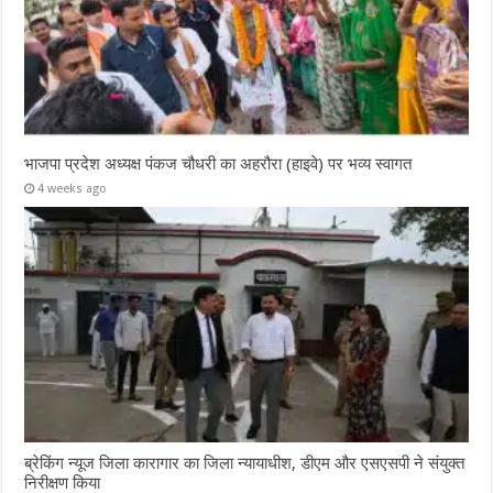
भाजपा प्रदेश अध्यक्ष पंकज चौधरी का अहरौरा (हाइवे) पर भव्य स्वागत
4 weeks ago
ब्रेकिंग न्यूज जिला कारागार का जिला न्यायाधीश, डीएम और एसएसपी ने संयुक्त
निरीक्षण किया