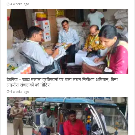
4 weeks ago
देवरिया – खाद्य मसाला प्रतिष्ठानों पर चला सघन निरीक्षण अभियान, बिना
लाइसेंस संचालकों को नोटिस
4 weeks ago