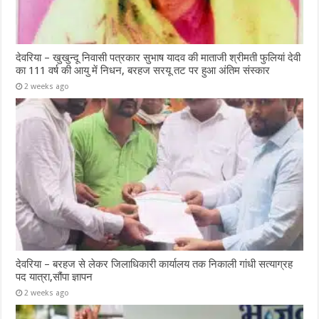
देवरिया – खुखुन्दू निवासी पत्रकार सुभाष यादव की माताजी श्रीमती फुलियां देवी
का 111 वर्ष की आयु में निधन, बरहज सरयू तट पर हुआ अंतिम संस्कार
2 weeks ago
देवरिया – बरहज से लेकर जिलाधिकारी कार्यालय तक निकाली गांधी सत्याग्रह
पद यात्रा,सौंपा ज्ञापन
2 weeks ago