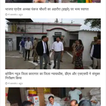
भाजपा प्रदेश अध्यक्ष पंकज चौधरी का अहरौरा (हाइवे) पर भव्य स्वागत
4 weeks ago
ब्रेकिंग न्यूज जिला कारागार का जिला न्यायाधीश, डीएम और एसएसपी ने संयुक्त
निरीक्षण किया
4 weeks ago