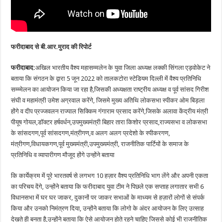
फरीदाबाद से बी.आर.मुराद की रिपोर्ट
फरीदाबाद:
अखिल भारतीय वैश्य महासम्मलेन के युवा जिला अध्यक्ष लक्की सिंगला एड़वोकेट ने
बताया कि संगठन के द्वारा 5 जून 2022 को तालकटोरा स्टेडियम दिल्ली में वैश्य प्रतिनिधि
सम्म्मेलन का आयोजन किया जा रहा है,जिसकी अध्यक्षता राष्ट्रीय अध्यक्ष व पूर्व सांसद गिरीश
संघी व महामंत्री उमेश अग्रवाल करेंगे, जिसमे मुख्य अतिथि लोकसभा स्पीकर ओम बिड़ला
होंगे व दीप प्रज्जवलन राज्पाल सिक्किम गंगाराम प्रसाद करेंगे,जिसके अलावा केंद्रीय मंत्री
पीयूष गोयल,डॉक्टर हर्षवर्धन,उपमुख्यमंत्री बिहार तारा किशोर प्रसाद,राज्यसभा व लोकसभा
के सांसदगण,पूर्व सांसदगण,मंत्रीगण,व अलग अलग प्रदेशो के स्पीकरगण,
मंत्रीगण,विधायकगण,पूर्व मुख्यमंत्री,उपमुख्यमंत्री, राजनीतिक पार्टियों के समाज के
प्रतिनिधि व व्यापारीगण मौजूद होंगे उन्होंने बताया
कि कार्येक्रम में पूरे भारतवर्ष से लगभग 10 हज़ार वैश्य प्रतिनिधि भाग लेंगे और अपनी एकता
का परिचय देंगे, उन्होंने बताया कि फरीदाबाद युवा टीम ने पिछले एक सप्ताह लगातार सभी 6
विधानसभा में घर घर जाकर, दुकानों पर जाकर सभाओं के माध्यम से हज़ारों लोगों से संपर्क
किया और उनको निमंत्रण दिया, उन्होंने बताया कि लोगो के अंदर आयोजन के लिए उत्साह
देखते ही बनता है,उन्होंने बताया कि ऐसे आयोजन होते रहने चाहिए जिससे कोई भी राजनीतिक