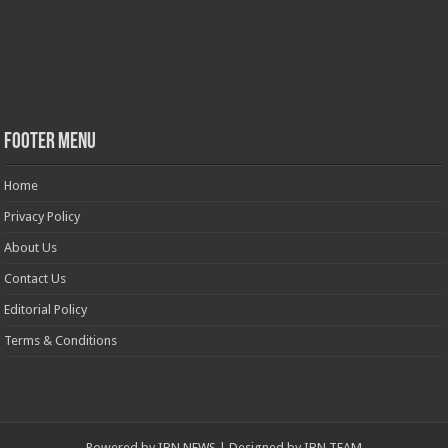
Footer Menu
Home
Privacy Policy
About Us
Contact Us
Editorial Policy
Terms & Conditions
Powered by
IBN NEWS
| Designed by
IBN TEAM