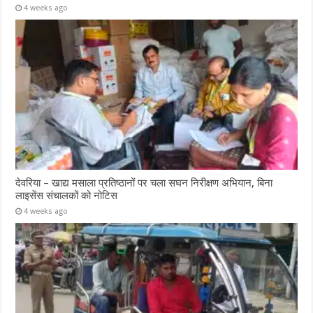
4 weeks ago
देवरिया – खाद्य मसाला प्रतिष्ठानों पर चला सघन निरीक्षण अभियान, बिना
लाइसेंस संचालकों को नोटिस
4 weeks ago