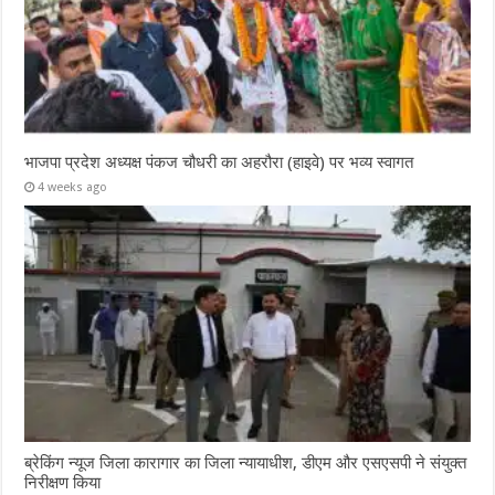
भाजपा प्रदेश अध्यक्ष पंकज चौधरी का अहरौरा (हाइवे) पर भव्य स्वागत
4 weeks ago
ब्रेकिंग न्यूज जिला कारागार का जिला न्यायाधीश, डीएम और एसएसपी ने संयुक्त
निरीक्षण किया