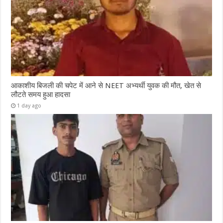
आकाशीय बिजली की चपेट में आने से NEET अभ्यर्थी युवक की मौत, खेत से
लौटते समय हुआ हादसा
1 day ago