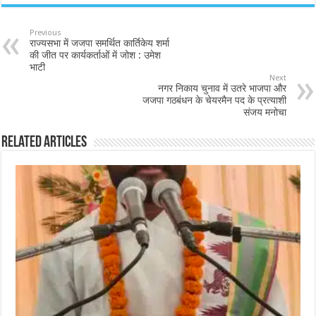
Previous
राज्यसभा में जजपा समर्थित कार्तिकेय शर्मा
की जीत पर कार्यकर्ताओं में जोश : उमेश
भाटी
Next
नगर निकाय चुनाव में उतरे भाजपा और
जजपा गठबंधन के चेयरमैन पद के प्रत्याशी
संजय मनोचा
Related Articles