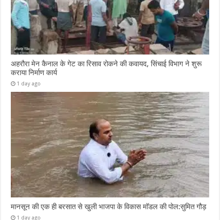
अहरौरा मेन कैनाल के गेट का रिसाव रोकने की कवायद, सिंचाई विभाग ने शुरू
कराया निर्माण कार्य
1 day ago
मानसून की एक ही बरसात से खुली भाजपा के विकास मॉडल की पोल:सुमित गौड़
1 day ago