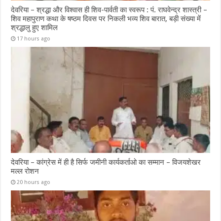
देवरिया – श्रद्धा और विश्वास ही शिव-पार्वती का स्वरूप : पं. राघवेन्द्र शास्त्री –
शिव महापुराण कथा के षष्ठम दिवस पर निकली भव्य शिव बारात, बड़ी संख्या में
श्रद्धालु हुए शामिल
17 hours ago
देवरिया – कांग्रेस में ही है सिर्फ जमीनी कार्यकर्ताओ का सम्मान – विजयशेखर
मल्ल रोशन
20 hours ago