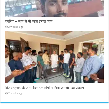
देवरिया – जान से भी प्यारा हमारा वतन
2 weeks ago
विजय प्रताप के जन्मदिवस पर लोगों ने लिया जनसेवा का संकल्प
2 weeks ago