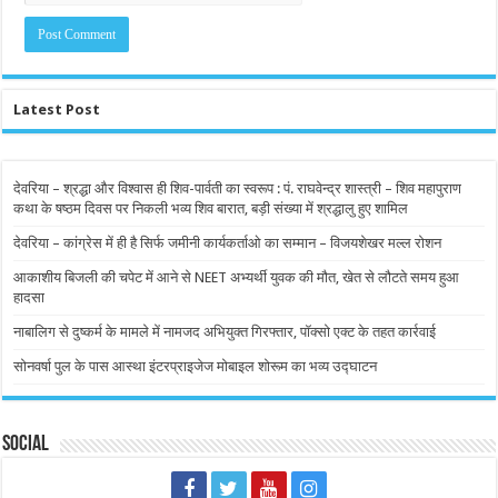
Latest Post
देवरिया – श्रद्धा और विश्वास ही शिव-पार्वती का स्वरूप : पं. राघवेन्द्र शास्त्री – शिव महापुराण
कथा के षष्ठम दिवस पर निकली भव्य शिव बारात, बड़ी संख्या में श्रद्धालु हुए शामिल
देवरिया – कांग्रेस में ही है सिर्फ जमीनी कार्यकर्ताओ का सम्मान – विजयशेखर मल्ल रोशन
आकाशीय बिजली की चपेट में आने से NEET अभ्यर्थी युवक की मौत, खेत से लौटते समय हुआ
हादसा
नाबालिग से दुष्कर्म के मामले में नामजद अभियुक्त गिरफ्तार, पॉक्सो एक्ट के तहत कार्रवाई
सोनवर्षा पुल के पास आस्था इंटरप्राइजेज मोबाइल शोरूम का भव्य उद्घाटन
Social