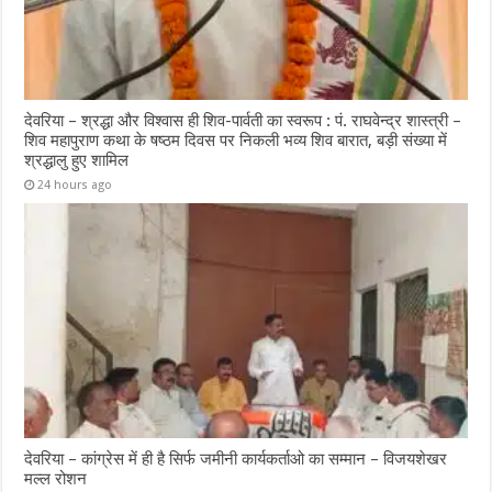
देवरिया – श्रद्धा और विश्वास ही शिव-पार्वती का स्वरूप : पं. राघवेन्द्र शास्त्री –
शिव महापुराण कथा के षष्ठम दिवस पर निकली भव्य शिव बारात, बड़ी संख्या में
श्रद्धालु हुए शामिल
24 hours ago
देवरिया – कांग्रेस में ही है सिर्फ जमीनी कार्यकर्ताओ का सम्मान – विजयशेखर
मल्ल रोशन