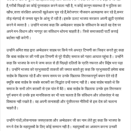
है,गरीबों पिछड़ो का कोई पुरसाहाल करने वाला नही है, न कोई कानून व्यवस्था है न पुलिस का
खौफ,सत्ता संरक्षित अपराधी खुलेआम घूम रहे हैं,बेरोजगार नौजवान आत्महत्या कर रहे है,कमर
तोड़ मंहगाई से जनता खुन के आंसू रो रही है।इसके उलट भाजपा सरकार अपनी झूठी प्रशंसा
करने मे व्यस्त है । उन्होंने भाजपा कहा कि अम्बेडकर साहब के संविधान के बदले वह देश पर
अपने मन-विधान और नागपुर का संविधान थोपना चाहती है। जिसे समाजवादी पार्टी कत्तई
बर्दाश्त नही करेगी।
उन्होंने अमित शाह द्वारा अम्बेडकर साहब पर किये गये अभद्र टिप्पणी का जिक्र करते हुए कहा
कि बाबा साहेब पर की गयी इस टिप्पणी से पूरे पीडीए समाज को गहरा आघात पहुंचा है। उन्होंनेे
कहा कि भाजपा के मन मे जन्म काल से ही पिछड़ो दलितों के प्रति नफरत और विद्वेष भरा पड़ा
है। उन्होंने भाजपा को प्रभुत्ववादी ताकतों की जमात बताते हुए कहा कि प्रभुत्ववादी हमेशा बाबा
साहेब के खिलाफ रहे हैं और समय समय पर उनके खिलाफ तिरस्कारपूर्ण बयान देते रहे हैं
क्यूकि बाबा साहेब के सबके बराबरी का सिद्धांत उन्हें पसन्द नही है। बाबा साहेब चाहते थे कि
समाज के सभी लोग बराबरी से एक पांत में बैठे। बाबा साहेब के खिलाफ उनके इस तिरस्कार
पूर्ण बयान से उनके इस मानसिकता का भी पता चलता है कि संविधान और लोकतंत्र मे वह
विश्वास नही रखते है। वह अपनी तानाशाही और पूंजीपरस्त नीतियों से इस देश को चलाना
चाहते है।
उन्होंने गांधी,लोकनायक जयप्रकाश और अम्बेडकर जी का नाम लेते हुए कहा कि भाजपा के
मन मे देश के महापुरूषों के लिए कोई सम्मान नही है। महापुरूषों का अपमान करना उनकी