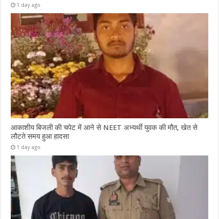
1 day ago
आकाशीय बिजली की चपेट में आने से NEET अभ्यर्थी युवक की मौत, खेत से
लौटते समय हुआ हादसा
1 day ago