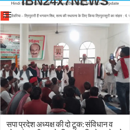
IBN24x7NEWS
Hindi News, Latest Hindi News,Breaking News,Live Update
देवरिया – त्रिपुरारी हैं भगवान शिव, सत्य की स्थापना के लिए किया त्रिपुरासुरों का संहार : पं. रा
देवरिया – श्रद्धा और विश्वास ही शिव-पार्वती का स्वरूप : पं. राघवेन्द्र शास्त्री – शिव महापुर
सपा प्रदेश अध्यक्ष की दो टूक: संविधान व