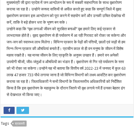
मुख्यमंत्री जी द्वारा प्रदेश में जन आन्दोलन के रूप में सबकी सहभागिता के साथ वृक्षारोपण
कराया जा रहा है। उन्होने जनपद वासियों से अपील करते हुए कहा कि सम्पूर्ण जिले में वृहद
वृक्षारोपण कराकर इस आन्दोलन को पूरा करने में सहयोग करें और उनकी उचित देखरेख भी
करें, ताकि वे बड़े होकर धरा के भूषण बन सके।
उन्होने कहा कि ‘‘वृक्ष लगाओं जीवन को सुरक्षित बनाओं’’ वृक्ष हमारे लिए कई प्रकार से
लाभदायक होते है। वृहद वृक्षारोपण से ही पर्यावरण में आ रही गिरावट को रोका जा सकेगा और
जन-जन को स्वास्थ्य लाभ मिलेगा। विभिन्न प्रकार के पेड़ों की पत्तियों, छालों एवं जड़ों से हम
भिन्न-भिन्न प्रकार की औषधियां बनाते हैं। प्राचीन काल से ही वन मनुष्य के जीवन में विशेष
महत्व रखते है। यह मानव जीवन के लिए प्रकृति के अनुपम उपहार हैं। हमारे वन अनेकों
उपयोगी चीजों, जीव-जंतुओं व औषधियों का भंडार हैं। वृक्षारोपण से गिर रहे पर्यावरण के स्तर
को भी रोका जा सकेगा।उन्होने यह भी बताया कि वित्तीय वर्ष 2022-23 में जनपद में कुल 63
लाख 47 हजार 733 पौधे लगाया जाना है जो विभिन्न विभागों को लक्ष्य आवटिंत कर वृक्षारोपण
कराया जा रहा है। जिलाधिकारी ने सभी विभागों के जिलास्तरीय अधिकारियों को निर्देशित
किया है कि इस वृक्षारोपण के महाकुम्भ के दौरान जितने भी वृक्ष लगाये गयें हैं उनका बेहतर ढंग
से देखभाल भी किया जाए।
Tags
श्रावस्ती