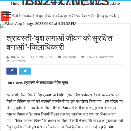
IBN24x7NEWS
Hindi News, Latest Hindi News,Breaking News,Live Update
खेलों के आयोजनों से युवाओं के मानसिक एवं शारीरिक विकास होता है:रघू प्रताप सिंह
श्रावस्ती-‘वृक्ष लगाओं जीवन को सुरक्षित
बनाओं’’-जिलाधिकारी
IBN NEWS
07/06/2022
उत्तर प्रदेश
Leave a comment
246 Views
ibn news श्रावस्ती से संवाददाता मोहित गुप्ता
श्रावस्ती, जिलाधिकारी नेहा प्रकाश के निर्देशानुसार ’’विश्व पर्यावरण दिवस’’ के अवसर पर
जिले के विभिन्न स्थानों एवं सरकारी कार्यालयों पर वृहद वृक्षारोपण किया गया। इस दौरान वन
विभाग, कृषि विभाग कार्यालय, जिला बेसिक शिक्षा अधिकारी कार्यालय, पुलिस विभाग एवं
स्वास्थ्य विभाग सहित अन्य विभागों में वृहद स्तर पर वृक्षारोपण कर पर्यावरण दिवस मनाया
गया। ’’विश्व पर्यावरण दिवस’’ के अवसर पर जिलाधिकारी ने कहा कि प्रदेश के मुख्यमंत्री जी
ने पूरे प्रदेश को जो हरा भरा करने का संकल्प लिया है वो आज साकार हो रहा है। मा0