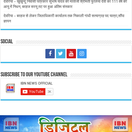
देवरिया – खुखुन्दू निवासी पत्रकार सुभाष यादव की माताजी श्रीमती फुलियां देवी का 111 वर्ष की
आयु में निधन, बरहज सरयू तट पर हुआ अंतिम संस्कार
देवरिया – बरहज से लेकर जिलाधिकारी कार्यालय तक निकाली गांधी सत्याग्रह पद यात्रा,सौंपा
ज्ञापन
Social
Subscribe to our Youtube Channel