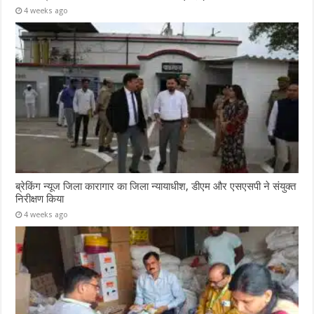
4 weeks ago
ब्रेकिंग न्यूज जिला कारागार का जिला न्यायाधीश, डीएम और एसएसपी ने संयुक्त
निरीक्षण किया
4 weeks ago