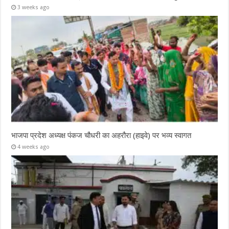
3 weeks ago
भाजपा प्रदेश अध्यक्ष पंकज चौधरी का अहरौरा (हाइवे) पर भव्य स्वागत
4 weeks ago