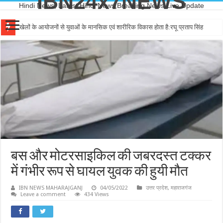
IBN24x7NEWS
Hindi News, Latest Hindi News,Breaking News,Live Update
खेलों के आयोजनों से युवाओं के मानसिक एवं शारीरिक विकास होता है:रघू प्रताप सिंह
बस और मोटरसाइकिल की जबरदस्त टक्कर
में गंभीर रूप से घायल युवक की हुयी मौत
IBN NEWS MAHARAJGANJ
04/05/2022
उत्तर प्रदेश
,
महाराजगंज
Leave a comment
434 Views