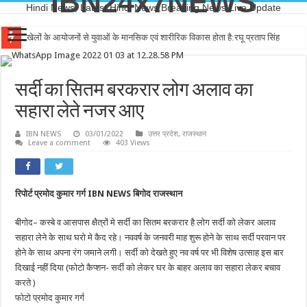
IBN24x7NEWS
Hindi News, Latest Hindi News,Breaking News,Live Update
खेलों के आयोजनों से युवाओं के मानसिक एवं शारीरिक विकास होता है:रघू प्रताप सिंह
सर्दी का सितम बरकरार लोग अलाव का
सहारा लेते नजर आए
IBN NEWS
03/01/2022
उत्तर प्रदेश
,
राजस्थान
Leave a comment
403 Views
रिपोर्ट प्रमोद कुमार गर्ग IBN NEWS बिगोद राजस्थान
बीगोद– कस्बे व आसपास क्षैत्रों मे सर्दी का सितम बरकरार है लोग सर्दी को लेकर अलाव
सहारा लेने के साथ घरो मे कैद रहे। नववर्ष के जनवरी माह शुरू होने के साथ सर्दी परवान पर
होने के साथ अपना रंग जमाने लगी। सर्दी को देखते हुए नव वर्ष पर भी विशेष उत्साह इस बार
दिखाई नहीं दिया (फोटो कैप्शन- सर्दी को लेकर घर के बाहर अलाव का सहारा लेकर बचाव
करते )
फोटो प्रमोद कुमार गर्ग