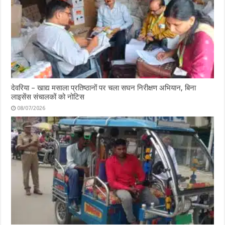
देवरिया – खाद्य मसाला प्रतिष्ठानों पर चला सघन निरीक्षण अभियान, बिना
लाइसेंस संचालकों को नोटिस
08/07/2026