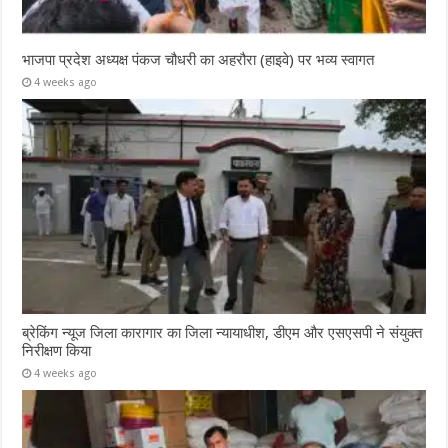
भाजपा प्रदेश अध्यक्ष पंकज चौधरी का अहरौरा (हाइवे) पर भव्य स्वागत
4 weeks ago
ब्रेकिंग न्यूज जिला कारागार का जिला न्यायाधीश, डीएम और एसएसपी ने संयुक्त
निरीक्षण किया
4 weeks ago