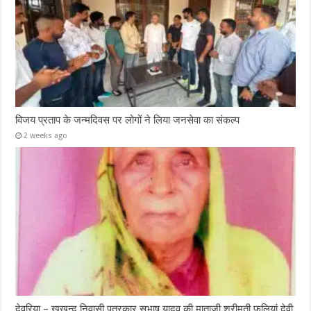
विजय प्रताप के जन्मदिवस पर लोगों ने लिया जनसेवा का संकल्प
2 weeks ago
देवरिया – खुखुन्दू निवासी पत्रकार सुभाष यादव की माताजी श्रीमती फुलियां देवी