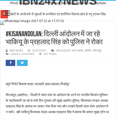
IBN24x7NEWS
Hindi News, Latest Hindi News,Breaking News,Live Update
खेलों के आयोजनों से युवाओं के मानसिक एवं शारीरिक विकास होता है:रघू प्रताप सिंह
#KisanAndolan: दिल्ली आंदोलन में जा रहे
भाकियू के प्रहलाद सिंह को पुलिस ने रोका
IBN NEWS
22/07/2021
HIGHLIGHT
,
उत्तर प्रदेश
,
ब्रेकिंग
,
मीरजापुर
Leave a comment
647 Views
ब्यूरो रिपोर्ट विकाश चन्द्र अग्रहरी IBN NEWS मिर्ज़ापुर
मीरजापुर (अहरौरा)। दिल्ली में जंतर मंतर के आंदोलन के धरने पर भारतीय किसान यूनियन
के पदाधिकारि जा रहे थे तभी दिन गुरुवार की सुबह अहरौरा पुलिस, विंध्याचल मण्डल अध्यक्ष
प्रहलाद सिंह के आवास पर जाकर रोक दिया गया और उनको दिल्ली जंतर मंतर आंदोलन में
न जाये। वही भाकियू विंध्याचल मंडल अध्यक्ष प्रहलाद सिंह ने बताया कि हमारा सुबह ट्रैन था