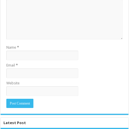
Name
*
Email
*
Website
Latest Post