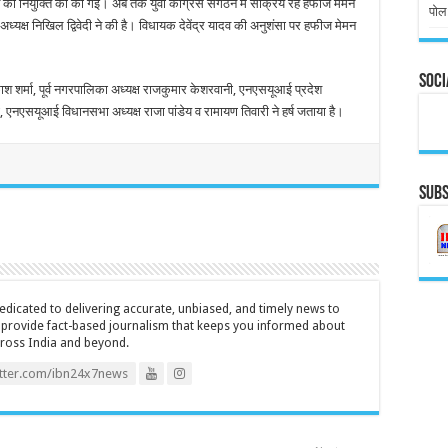
मन की नियुक्ति की की गई। अब तक युवा कांग्रेस संगठन में सक्रिय रहे हफीज मेमन
पोल
अध्यक्ष निखिल द्विवेदी ने की है। विधायक देवेंद्र यादव की अनुशंसा पर हफीज मेमन
Soci
 शर्मा, पूर्व नगरपालिका अध्यक्ष राजकुमार केशरवानी, एनएसयूआई प्रदेश
, एनएसयूआई विधानसभा अध्यक्ष राजा पांडेय व रामायण तिवारी ने हर्ष जताया है।
Subs
icated to delivering accurate, unbiased, and timely news to
o provide fact-based journalism that keeps you informed about
cross India and beyond.
itter.com/ibn24x7news