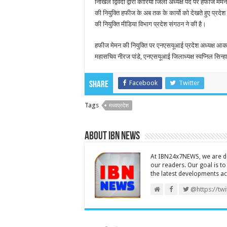
निखिल द्विवेदी द्वारा कोरिया जिला अध्यक्ष पद पर हफीज मे
की नियुक्ति हफीज के अब तक के कार्यो को देखते हुए प्रदेश 
की नियुक्ति मीडिया विभाग प्रदेश संगठन ने की है।
हफीज मेमन की नियुक्ति पर एनएसयूआई प्रदेश अध्यक्ष आकाश
महासचिव नीरज पांडे, एनएसयूआई जिलाध्यक्ष स्वप्निल सिन्हा
Facebook
Twitter
Share
Tags
मध्यप्रदेश
About IBN NEWS
At IBN24x7NEWS, we are ded
our readers. Our goal is t
the latest developments a
@https://tw