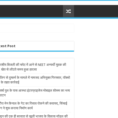
test Post
शीय बिजली की चपेट में आने से NEET अभ्यर्थी युवक की
, खेत से लौटते समय हुआ हादसा
लिग से दुष्कर्म के मामले में नामजद अभियुक्त गिरफ्तार, पॉक्सो
 के तहत कार्रवाई
वर्षा पुल के पास आस्था इंटरप्राइजेज मोबाइल शोरूम का भव्य
घाटन
ौरा मेन कैनाल के गेट का रिसाव रोकने की कवायद, सिंचाई
ग ने शुरू कराया निर्माण कार्य
सून की एक ही बरसात से खुली भाजपा के विकास मॉडल की