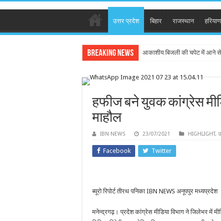
उत्तर प्रदेश
बिहार
राजस्थान
हरियाण
Breaking News
आकाशीय बिजली की चपेट में आने स
हफीज बने युवक कांग्रेस मीडि
माहौल
IBN NEWS
23/07/2021
HIGHLIGHT
,
उ
Facebook
Twitter
ब्यूरो रिपोर्ट तीरथ पनिका IBN NEWS अनूपपुर मध्यप्रदेश
मनेन्द्रगढ़। प्रदेश कांग्रेस मीडिया विभाग ने जिलेभर में मी