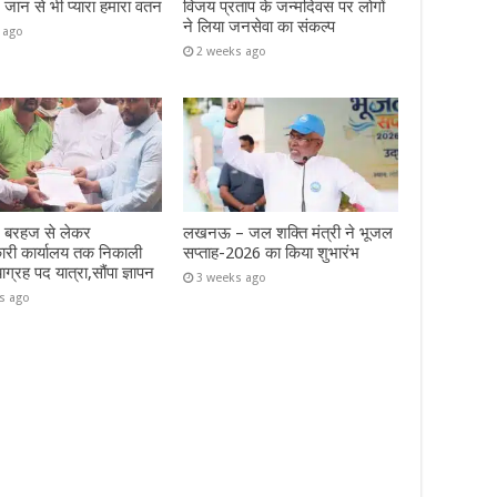
– जान से भी प्यारा हमारा वतन
विजय प्रताप के जन्मदिवस पर लोगों
ने लिया जनसेवा का संकल्प
 ago
2 weeks ago
– बरहज से लेकर
लखनऊ – जल शक्ति मंत्री ने भूजल
ारी कार्यालय तक निकाली
सप्ताह-2026 का किया शुभारंभ
याग्रह पद यात्रा,सौंपा ज्ञापन
3 weeks ago
s ago