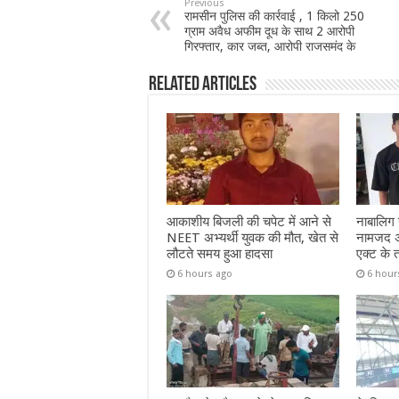
Previous
रामसीन पुलिस की कार्रवाई , 1 किलो 250
ग्राम अवैध अफीम दूध के साथ 2 आरोपी
गिरफ्तार, कार जब्त, आरोपी राजसमंद के
Related Articles
आकाशीय बिजली की चपेट में आने से
नाबालिग से
NEET अभ्यर्थी युवक की मौत, खेत से
नामजद अभ
लौटते समय हुआ हादसा
एक्ट के 
6 hours ago
6 hour