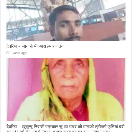
देवरिया – जान से भी प्यारा हमारा वतन
1 week ago
देवरिया – खुखुन्दू निवासी पत्रकार सुभाष यादव की माताजी श्रीमती फुलियां देवी
का 111 वर्ष की आयु में निधन, बरहज सरयू तट पर हुआ अंतिम संस्कार