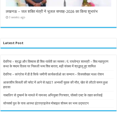
लखनऊ – जल शक्ति मंत्री ने भूजल सप्ताह-2026 का किया शुभारंभ
3 weeks ago
Latest Post
देवरिया – श्रद्धा और विश्वास ही शिव-पार्वती का स्वरूप : पं. राघवेन्द्र शास्त्री – शिव महापुराण
कथा के षष्ठम दिवस पर निकली भव्य शिव बारात, बड़ी संख्या में श्रद्धालु हुए शामिल
देवरिया – कांग्रेस में ही है सिर्फ जमीनी कार्यकर्ताओ का सम्मान – विजयशेखर मल्ल रोशन
आकाशीय बिजली की चपेट में आने से NEET अभ्यर्थी युवक की मौत, खेत से लौटते समय हुआ
हादसा
नाबालिग से दुष्कर्म के मामले में नामजद अभियुक्त गिरफ्तार, पॉक्सो एक्ट के तहत कार्रवाई
सोनवर्षा पुल के पास आस्था इंटरप्राइजेज मोबाइल शोरूम का भव्य उद्घाटन