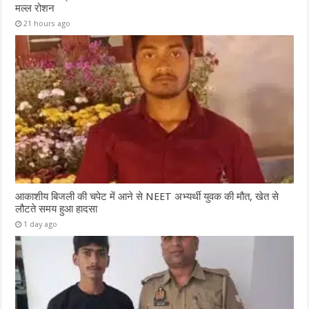
मल्ल रोशन
21 hours ago
आकाशीय बिजली की चपेट में आने से NEET अभ्यर्थी युवक की मौत, खेत से
लौटते समय हुआ हादसा
1 day ago