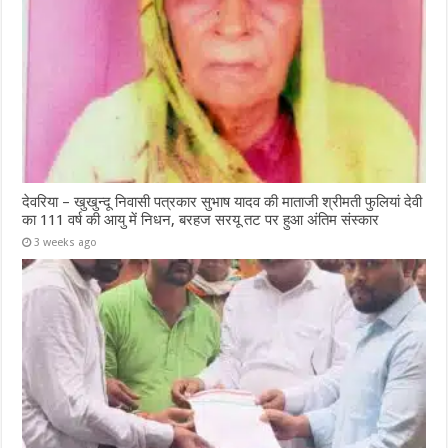
देवरिया – खुखुन्दू निवासी पत्रकार सुभाष यादव की माताजी श्रीमती फुलियां देवी
का 111 वर्ष की आयु में निधन, बरहज सरयू तट पर हुआ अंतिम संस्कार
3 weeks ago