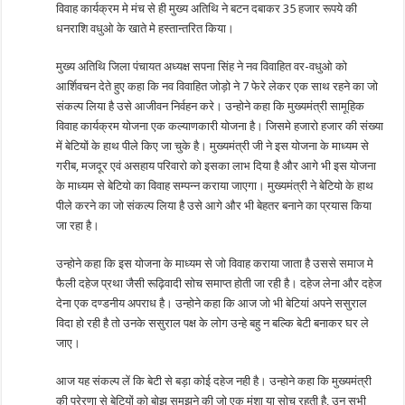
विवाह कार्यक्रम मे मंच से ही मुख्य अतिथि ने बटन दबाकर 35 हजार रूपये की
धनराशि वधुओ के खाते मे हस्तान्तरित किया।
मुख्य अतिथि जिला पंचायत अध्यक्ष सपना सिंह ने नव विवाहित वर-वधुओ को
आर्शिवचन देते हुए कहा कि नव विवाहित जोड़ो ने 7 फेरे लेकर एक साथ रहने का जो
संकल्प लिया है उसे आजीवन निर्वहन करे। उन्होने कहा कि मुख्यमंत्री सामूहिक
विवाह कार्यक्रम योजना एक कल्याणकारी योजना है। जिसमे हजारो हजार की संख्या
में बेटियों के हाथ पीले किए जा चुके है। मुख्यमंत्री जी ने इस योजना के माध्यम से
गरीब, मजदूर एवं असहाय परिवारो को इसका लाभ दिया है और आगे भी इस योजना
के माध्यम से बेटियो का विवाह सम्पन्न कराया जाएगा। मुख्यमंत्री ने बेटियो के हाथ
पीले करने का जो संकल्प लिया है उसे आगे और भी बेहतर बनाने का प्रयास किया
जा रहा है।
उन्होने कहा कि इस योजना के माध्यम से जो विवाह कराया जाता है उससे समाज मे
फैली दहेज प्रथा जैसी रूढ़िवादी सोच समाप्त होती जा रही है। दहेज लेना और दहेज
देना एक दण्डनीय अपराध है। उन्होने कहा कि आज जो भी बेटियां अपने ससुराल
विदा हो रही है तो उनके ससुराल पक्ष के लोग उन्हे बहु न बल्कि बेटी बनाकर घर ले
जाए।
आज यह संकल्प लें कि बेटी से बड़ा कोई दहेज नही है। उन्होने कहा कि मुख्यमंत्री
की प्रेरणा से बेटियों को बोझ समझने की जो एक मंशा या सोच रहती है, उन सभी