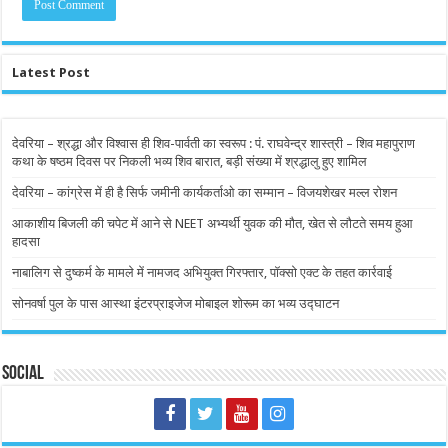
Latest Post
देवरिया – श्रद्धा और विश्वास ही शिव-पार्वती का स्वरूप : पं. राघवेन्द्र शास्त्री – शिव महापुराण
कथा के षष्ठम दिवस पर निकली भव्य शिव बारात, बड़ी संख्या में श्रद्धालु हुए शामिल
देवरिया – कांग्रेस में ही है सिर्फ जमीनी कार्यकर्ताओ का सम्मान – विजयशेखर मल्ल रोशन
आकाशीय बिजली की चपेट में आने से NEET अभ्यर्थी युवक की मौत, खेत से लौटते समय हुआ
हादसा
नाबालिग से दुष्कर्म के मामले में नामजद अभियुक्त गिरफ्तार, पॉक्सो एक्ट के तहत कार्रवाई
सोनवर्षा पुल के पास आस्था इंटरप्राइजेज मोबाइल शोरूम का भव्य उद्घाटन
Social