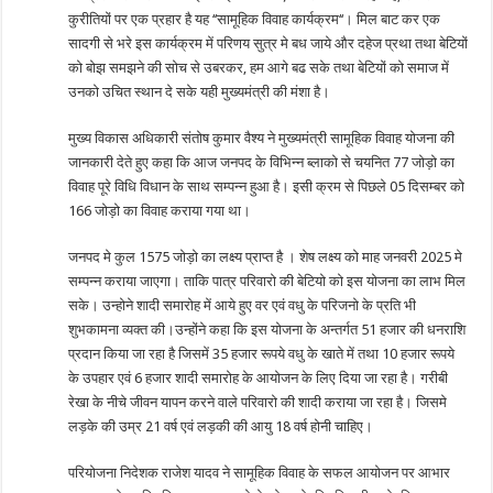
कुरीतियों पर एक प्रहार है यह ‘‘सामूहिक विवाह कार्यक्रम‘‘। मिल बाट कर एक
सादगी से भरे इस कार्यक्रम में परिणय सुत्र मे बध जाये और दहेज प्रथा तथा बेटियों
को बोझ समझने की सोच से उबरकर, हम आगे बढ सके तथा बेटियों को समाज में
उनको उचित स्थान दे सके यही मुख्यमंत्री की मंशा है।
मुख्य विकास अधिकारी संतोष कुमार वैश्य ने मुख्यमंत्री सामूहिक विवाह योजना की
जानकारी देते हुए कहा कि आज जनपद के विभिन्न ब्लाको से चयनित 77 जोड़ो का
विवाह पूरे विधि विधान के साथ सम्पन्न हुआ है। इसी क्रम से पिछले 05 दिसम्बर को
166 जोड़ो का विवाह कराया गया था।
जनपद मे कुल 1575 जोड़ो का लक्ष्य प्राप्त है । शेष लक्ष्य को माह जनवरी 2025 मे
सम्पन्न कराया जाएगा। ताकि पात्र परिवारो की बेटियो को इस योजना का लाभ मिल
सके। उन्होने शादी समारोह में आये हुए वर एवं वधु के परिजनो के प्रति भी
शुभकामना व्यक्त की।उन्होंने कहा कि इस योजना के अन्तर्गत 51 हजार की धनराशि
प्रदान किया जा रहा है जिसमें 35 हजार रूपये वधु के खाते में तथा 10 हजार रूपये
के उपहार एवं 6 हजार शादी समारोह के आयोजन के लिए दिया जा रहा है। गरीबी
रेखा के नीचे जीवन यापन करने वाले परिवारो की शादी कराया जा रहा है। जिसमे
लड़के की उम्र 21 वर्ष एवं लड़की की आयु 18 वर्ष होनी चाहिए।
परियोजना निदेशक राजेश यादव ने सामूहिक विवाह के सफल आयोजन पर आभार