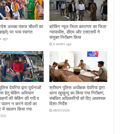
रदेश अध्यक्ष पंकज चौधरी का
ब्रेकिंग न्यूज जिला कारागार का जिला
हाइवे) पर भव्य स्वागत
न्यायाधीश, डीएम और एसएसपी ने
संयुक्त निरीक्षण किया
s ago
4 weeks ago
ुलिस देवरिया द्वारा दुर्घनाओं
श्रीमान पुलिस अधीक्षक देवरिया द्वारा
म हेतु चेकिंग अभियान
थाना खुखुन्दू का किया गया निरीक्षण,
हनों की चेकिंग की गयी व
संबंधित अधिकारियों को दिए आवश्यक
ा पालन न करने वालों का
दिशा-निर्देश
ट में चालान किया गया
08/07/2026
2026