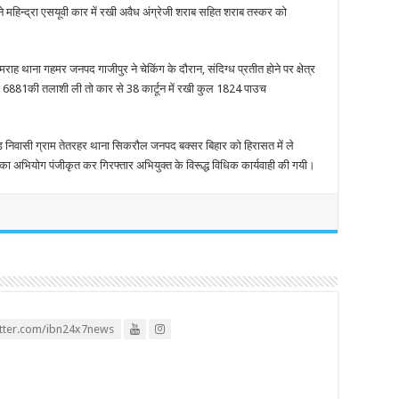
े महिन्द्रा एसयूवी कार में रखी अवैध अंग्रेजी शराब सहित शराब तस्कर को
ाह थाना गहमर जनपद गाजीपुर ने चेकिंग के दौरान, संदिग्ध प्रतीत होने पर क्षेत्र
पी 6881की तलाशी ली तो कार से 38 कार्टून में रखी कुल 1824 पाउच
गौड़ निवासी ग्राम तेतरहर थाना सिकरौल जनपद बक्सर बिहार को हिरासत में ले
ा अभियोग पंजीकृत कर गिरफ्तार अभियुक्त के विरूद्ध विधिक कार्यवाही की गयी।
itter.com/ibn24x7news