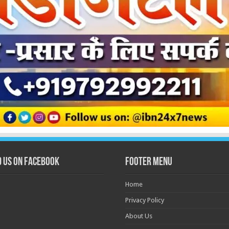
d us on Facebook
Footer Menu
Home
Privacy Policy
About Us