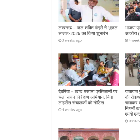
लखनऊ – जल शक्ति मंत्री ने भूजल
भाजपा प्
सप्ताह-2026 का किया शुभारंभ
अहरौरा (
3 weeks ago
4 week
देवरिया – खाद्य मसाला प्रतिष्ठानों पर
यातायात प
चला सघन निरीक्षण अभियान, बिना
की रोकथा
लाइसेंस संचालकों को नोटिस
चलाकर वा
नियमों क
4 weeks ago
एमवी एक्
08/07/