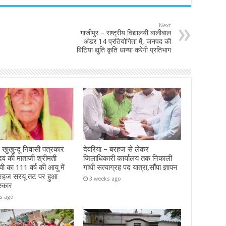
Next
गाजीपुर – राष्ट्रीय विद्यालयी बालीबाल
अंडर 14 प्रतियोगिता में, जनपद की
बिटिया द्युति कृति धान्या करेगी प्रतिभाग
 खुखुन्दू निवासी पत्रकार
देवरिया – बरहज से लेकर
दव की माताजी श्रीमती
जिलाधिकारी कार्यालय तक निकाली
ेवी का 111 वर्ष की आयु में
गांधी सत्याग्रह पद यात्रा,सौंपा ज्ञापन
रहज सरयू तट पर हुआ
3 weeks ago
स्कार
s ago