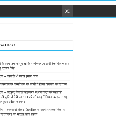
test Post
ों के आयोजनों से युवाओं के मानसिक एवं शारीरिक विकास होता
घू प्रताप सिंह
िया – जान से भी प्यारा हमारा वतन
य प्रताप के जन्मदिवस पर लोगों ने लिया जनसेवा का संकल्प
रिया – खुखुन्दू निवासी पत्रकार सुभाष यादव की माताजी
मती फुलियां देवी का 111 वर्ष की आयु में निधन, बरहज सरयू
पर हुआ अंतिम संस्कार
रिया – बरहज से लेकर जिलाधिकारी कार्यालय तक निकाली
ी सत्याग्रह पद यात्रा,सौंपा ज्ञापन