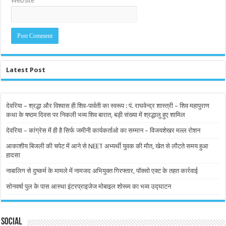
Website
Latest Post
देवरिया – श्रद्धा और विश्वास ही शिव-पार्वती का स्वरूप : पं. राघवेन्द्र शास्त्री – शिव महापुराण
कथा के षष्ठम दिवस पर निकली भव्य शिव बारात, बड़ी संख्या में श्रद्धालु हुए शामिल
देवरिया – कांग्रेस में ही है सिर्फ जमीनी कार्यकर्ताओ का सम्मान – विजयशेखर मल्ल रोशन
आकाशीय बिजली की चपेट में आने से NEET अभ्यर्थी युवक की मौत, खेत से लौटते समय हुआ
हादसा
नाबालिग से दुष्कर्म के मामले में नामजद अभियुक्त गिरफ्तार, पॉक्सो एक्ट के तहत कार्रवाई
सोनवर्षा पुल के पास आस्था इंटरप्राइजेज मोबाइल शोरूम का भव्य उद्घाटन
Social