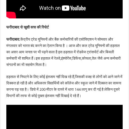
फरीदाबाद से खुशी वत्स की रिपोर्ट
फरीदाबाद:
केंद्रीय ट्रेड यूनियनों और बैंक कर्मचारियों की एसोसिएशन ने सोमवार और
मंगलवार को भारत बंद करने का ऐलान किया है । आज और कल ट्रेड यूनियनों की हड़ताल
का‌ असर आम जनता पर भी पड़ने वाला है इस हड़ताल में रोडवेज ट्रांसपोर्ट और बिजली
कर्मचारी भी शामिल हैं।इस हड़ताल में रेलवे,इंश्योरेंस,डिफेंस,कोयला,तेल जैसे अन्य कर्मचारी
संगठनों का भी सहयोग मिला है।
हड़ताल से निपटने के लिए कोई इंतजाम नहीं दिख रहे हैं,जिसकी वजह से लोगों को आने जाने में
दिक्कत हो रही है और अधिकतर विद्यार्थियों को कॉलेज और स्कूल जाने में दिक्कत का सामना
करना पड़ रहा है। डिपो में 200 मीटर के दायरे में धारा 144 लागू कर दी गई है लेकिन दूसरे
विभागों की तरफ से कोई पुख्ता इंतजाम नहीं दिखाई दे रहे हैं।