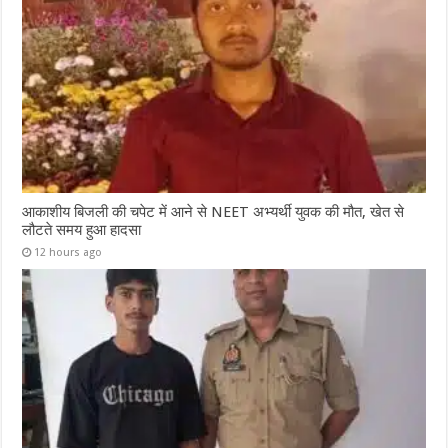
आकाशीय बिजली की चपेट में आने से NEET अभ्यर्थी युवक की मौत, खेत से
लौटते समय हुआ हादसा
12 hours ago