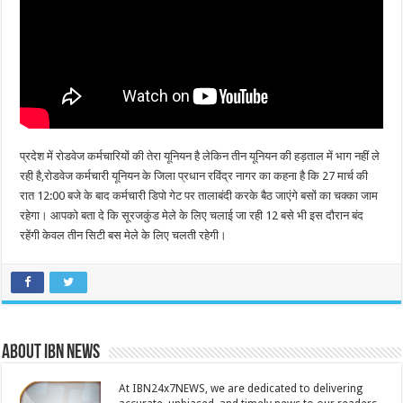
प्रदेश में रोडवेज कर्मचारियों की तेरा यूनियन है लेकिन तीन यूनियन की हड़ताल में भाग नहीं ले
रही है,रोडवेज कर्मचारी यूनियन के जिला प्रधान रविंद्र नागर का कहना है कि 27 मार्च की
रात 12:00 बजे के बाद कर्मचारी डिपो गेट पर तालाबंदी करके बैठ जाएंगे बसों का चक्का जाम
रहेगा। आपको बता दे कि सूरजकुंड मेले के लिए चलाई जा रही 12 बसे भी इस दौरान बंद
रहेंगी केवल तीन सिटी बस मेले के लिए चलती रहेगी।
About IBN NEWS
At IBN24x7NEWS, we are dedicated to delivering