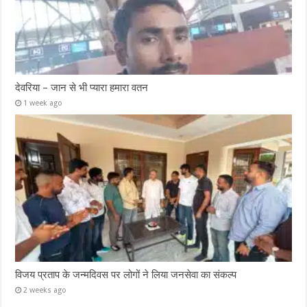
देवरिया – जान से भी प्यारा हमारा वतन
1 week ago
विजय प्रताप के जन्मदिवस पर लोगों ने लिया जनसेवा का संकल्प
2 weeks ago