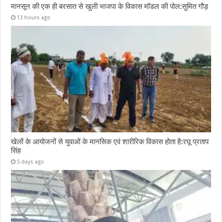
मानसून की एक ही बरसात से खुली भाजपा के विकास मॉडल की पोल:सुमित गौड़
13 hours ago
खेलों के आयोजनों से युवाओं के मानसिक एवं शारीरिक विकास होता है:रघू प्रताप
सिंह
5 days ago